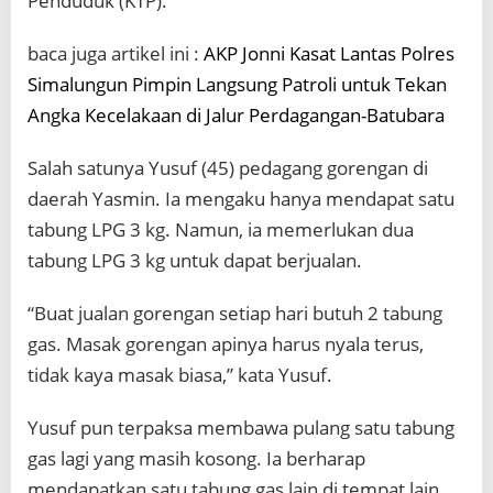
Penduduk (KTP).
baca juga artikel ini :
AKP Jonni Kasat Lantas Polres
Simalungun Pimpin Langsung Patroli untuk Tekan
Angka Kecelakaan di Jalur Perdagangan-Batubara
Salah satunya Yusuf (45) pedagang gorengan di
daerah Yasmin. Ia mengaku hanya mendapat satu
tabung LPG 3 kg. Namun, ia memerlukan dua
tabung LPG 3 kg untuk dapat berjualan.
“Buat jualan gorengan setiap hari butuh 2 tabung
gas. Masak gorengan apinya harus nyala terus,
tidak kaya masak biasa,” kata Yusuf.
Yusuf pun terpaksa membawa pulang satu tabung
gas lagi yang masih kosong. Ia berharap
mendapatkan satu tabung gas lain di tempat lain.