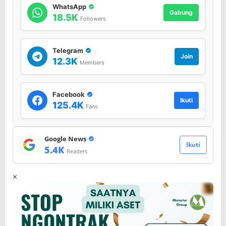
WhatsApp
Gabung
18.5K
Followers
Telegram
Join
12.3K
Members
Facebook
Ikuti
125.4K
Fans
Google News
Ikuti
5.4K
Readers
×