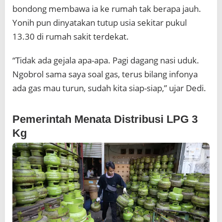
bondong membawa ia ke rumah tak berapa jauh.
Yonih pun dinyatakan tutup usia sekitar pukul
13.30 di rumah sakit terdekat.
“Tidak ada gejala apa-apa. Pagi dagang nasi uduk.
Ngobrol sama saya soal gas, terus bilang infonya
ada gas mau turun, sudah kita siap-siap,” ujar Dedi.
Pemerintah Menata Distribusi LPG 3
Kg