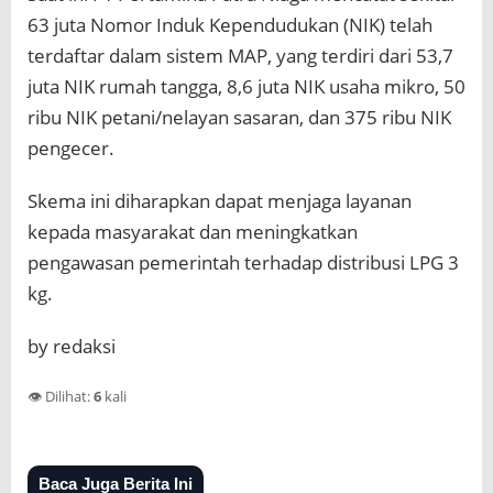
63 juta Nomor Induk Kependudukan (NIK) telah
terdaftar dalam sistem MAP, yang terdiri dari 53,7
juta NIK rumah tangga, 8,6 juta NIK usaha mikro, 50
ribu NIK petani/nelayan sasaran, dan 375 ribu NIK
pengecer.
Skema ini diharapkan dapat menjaga layanan
kepada masyarakat dan meningkatkan
pengawasan pemerintah terhadap distribusi LPG 3
kg.
by redaksi
👁️ Dilihat:
6
kali
Baca Juga Berita Ini