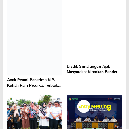
Disdik Simalungun Ajak
Masyarakat Kibarkan Bendera
Merah Putih Sepanjang
Anak Petani Penerima KIP-
Agustus 2026
Kuliah Raih Predikat Terbaik
Pada Gelaran Wisuda Sarjana
Universitas Pattimura