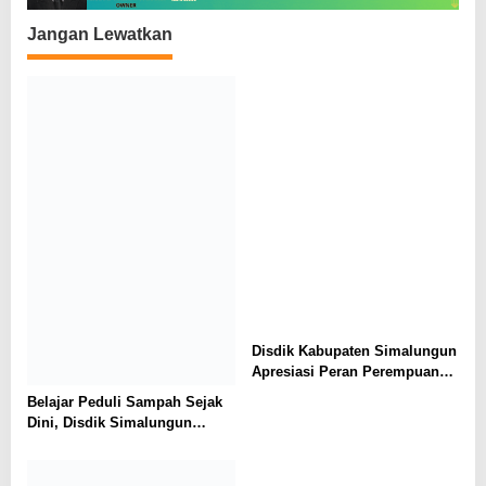
Jangan Lewatkan
Disdik Kabupaten Simalungun
Apresiasi Peran Perempuan
dalam Pendidikan di Hari
Belajar Peduli Sampah Sejak
Dharma Wanita Nasional 2026
Dini, Disdik Simalungun
Perkuat Pendidikan Karakter
Berwawasan Lingkungan