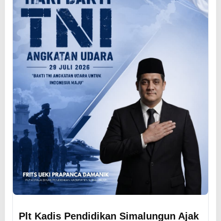
Plt Kadis Pendidikan Simalungun Ajak