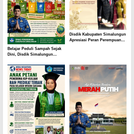
Disdik Kabupaten Simalungun
Apresiasi Peran Perempuan
dalam Pendidikan di Hari
Belajar Peduli Sampah Sejak
Dharma Wanita Nasional 2026
Dini, Disdik Simalungun
Perkuat Pendidikan Karakter
Berwawasan Lingkungan