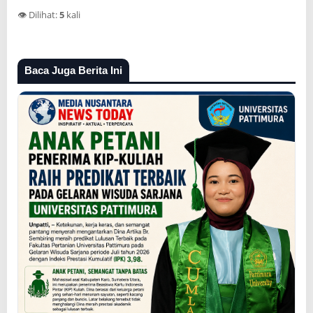
👁️ Dilihat:
5
kali
Baca Juga Berita Ini