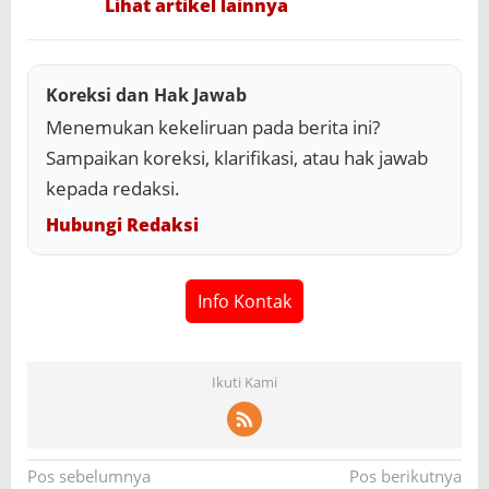
Lihat artikel lainnya
Koreksi dan Hak Jawab
Menemukan kekeliruan pada berita ini?
Sampaikan koreksi, klarifikasi, atau hak jawab
kepada redaksi.
Hubungi Redaksi
Info Kontak
Ikuti Kami
N
Pos sebelumnya
Pos berikutnya