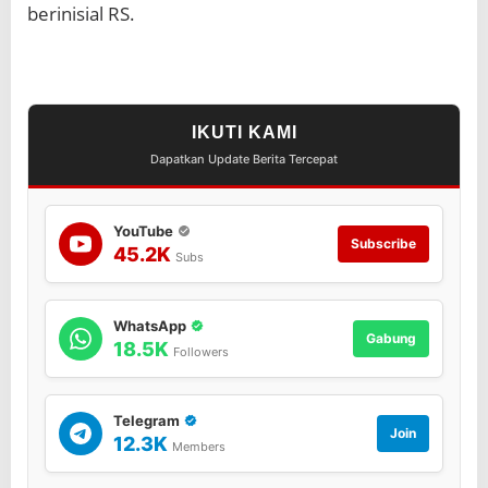
berinisial RS.
IKUTI KAMI
Dapatkan Update Berita Tercepat
YouTube
Subscribe
45.2K
Subs
WhatsApp
Gabung
18.5K
Followers
Telegram
Join
12.3K
Members