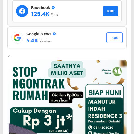
Facebook
Ikuti
125.4K
Fans
Google News
Ikuti
5.4K
Readers
×