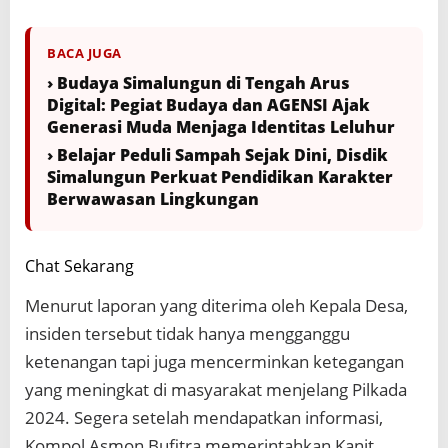
BACA JUGA
› Budaya Simalungun di Tengah Arus
Digital: Pegiat Budaya dan AGENSI Ajak
Generasi Muda Menjaga Identitas Leluhur
› Belajar Peduli Sampah Sejak Dini, Disdik
Simalungun Perkuat Pendidikan Karakter
Berwawasan Lingkungan
Chat Sekarang
Menurut laporan yang diterima oleh Kepala Desa,
insiden tersebut tidak hanya mengganggu
ketenangan tapi juga mencerminkan ketegangan
yang meningkat di masyarakat menjelang Pilkada
2024. Segera setelah mendapatkan informasi,
Kompol Asmon Bufitra memerintahkan Kanit