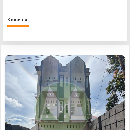
dan Pelayanan Prima kepada
Satuan Kerja Berprestasi
Komentar