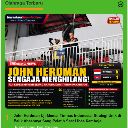
Olahraga Terbaru
1
John Herdman Uji Mental Timnas Indonesia: Strategi Unik di
Balik Absennya Sang Pelatih Saat Libas Kamboja
Di Berita Utama, Bola, Olahraga