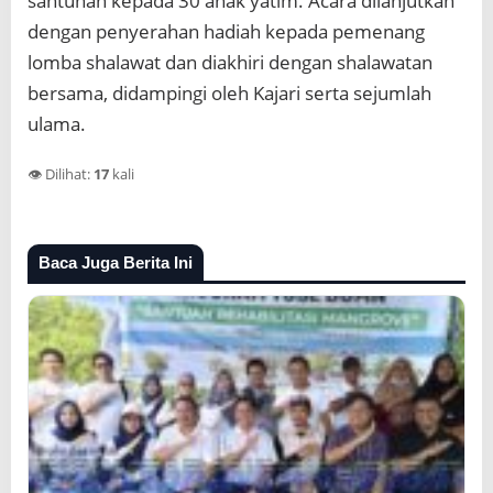
santunan kepada 30 anak yatim. Acara dilanjutkan
dengan penyerahan hadiah kepada pemenang
lomba shalawat dan diakhiri dengan shalawatan
bersama, didampingi oleh Kajari serta sejumlah
ulama.
👁️ Dilihat:
17
kali
Baca Juga Berita Ini