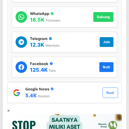
WhatsApp
Gabung
18.5K
Followers
Telegram
Join
12.3K
Members
Facebook
Ikuti
125.4K
Fans
Google News
Ikuti
5.4K
Readers
×