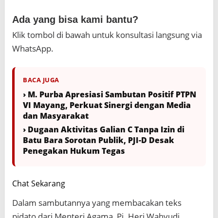
Ada yang bisa kami bantu?
Klik tombol di bawah untuk konsultasi langsung via
WhatsApp.
BACA JUGA
› M. Purba Apresiasi Sambutan Positif PTPN
VI Mayang, Perkuat Sinergi dengan Media
dan Masyarakat
› Dugaan Aktivitas Galian C Tanpa Izin di
Batu Bara Sorotan Publik, PJI-D Desak
Penegakan Hukum Tegas
Chat Sekarang
Dalam sambutannya yang membacakan teks
pidato dari Menteri Agama, Pj. Heri Wahyudi