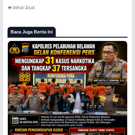
👁️ Dilihat:
2
kali
Baca Juga Berita Ini