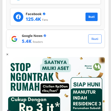
Facebook
Ikuti
125.4K
Fans
Google News
Ikuti
5.4K
Readers
×