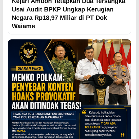
Kejari Ambon Tetapkan Dua Tersangka
Usai Audit BPKP Ungkap Kerugian
Negara Rp18,97 Miliar di PT Dok
Waiame