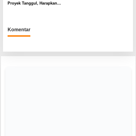
Desa
Proyek Tanggul, Harapkan
Solusi Banjir Lahan Pertanian
Komentar