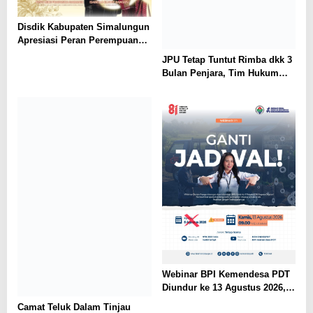
Disdik Kabupaten Simalungun
Apresiasi Peran Perempuan
dalam Pendidikan di Hari
JPU Tetap Tuntut Rimba dkk 3
Dharma Wanita Nasional 2026
Bulan Penjara, Tim Hukum
Minta Majelis Hakim Vonis
Bebas
Webinar BPI Kemendesa PDT
Diundur ke 13 Agustus 2026,
Perkuat Ketahanan Pangan
Camat Teluk Dalam Tinjau