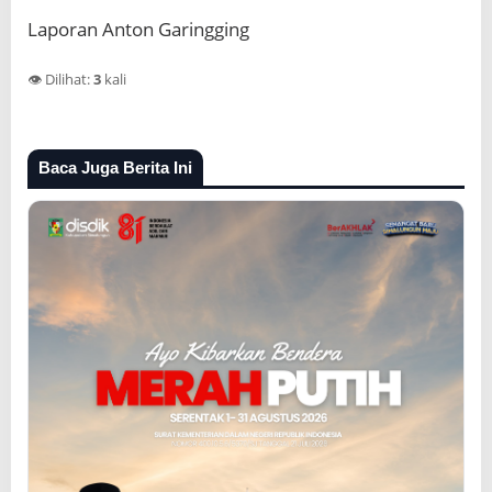
Laporan Anton Garingging
👁️ Dilihat:
3
kali
Baca Juga Berita Ini