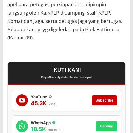
apel para petugas, persiapan apel dipimpin
langsung oleh Ka.KPLP didampingi staff KPLP,
Komandan Jaga, serta petugas jaga yang bertugas.
Adapun kamar yg digeledah pada Blok Pattimura
(Kamar 09).
IKUTI KAMI
Dapatkan Update Berita Tercepat
YouTube
Subscribe
45.2K
Subs
WhatsApp
Gabung
18.5K
Followers