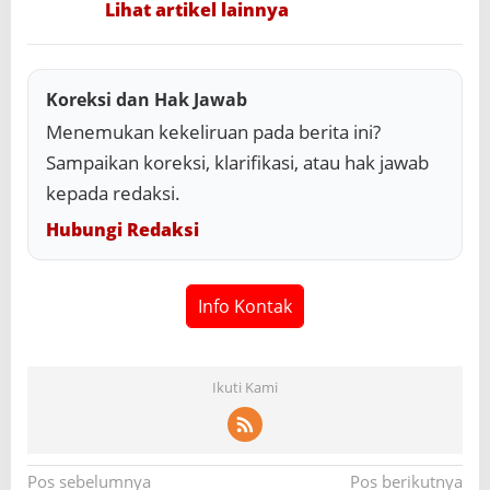
Lihat artikel lainnya
Koreksi dan Hak Jawab
Menemukan kekeliruan pada berita ini?
Sampaikan koreksi, klarifikasi, atau hak jawab
kepada redaksi.
Hubungi Redaksi
Info Kontak
Ikuti Kami
N
Pos sebelumnya
Pos berikutnya