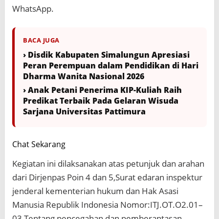
WhatsApp.
BACA JUGA
› Disdik Kabupaten Simalungun Apresiasi
Peran Perempuan dalam Pendidikan di Hari
Dharma Wanita Nasional 2026
› Anak Petani Penerima KIP-Kuliah Raih
Predikat Terbaik Pada Gelaran Wisuda
Sarjana Universitas Pattimura
Chat Sekarang
Kegiatan ini dilaksanakan atas petunjuk dan arahan
dari Dirjenpas Poin 4 dan 5,Surat edaran inspektur
jenderal kementerian hukum dan Hak Asasi
Manusia Republik Indonesia Nomor:ITJ.OT.O2.01–
03 Tentang pencegahan dan pemberantasan