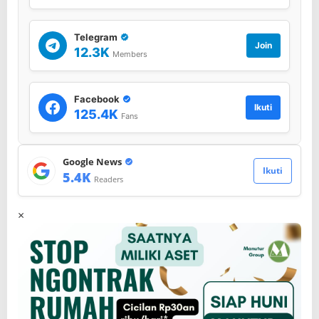
Telegram
Join
12.3K
Members
Facebook
Ikuti
125.4K
Fans
Google News
Ikuti
5.4K
Readers
×