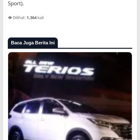
Sport).
👁️ Dilihat:
1,364
kali
Baca Juga Berita Ini