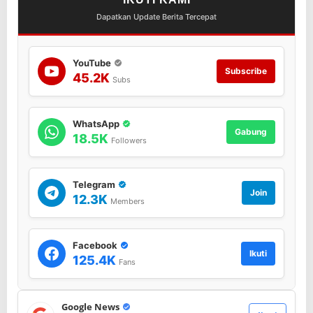
Dapatkan Update Berita Tercepat
YouTube
Subscribe
45.2K
Subs
WhatsApp
Gabung
18.5K
Followers
Telegram
Join
12.3K
Members
Facebook
Ikuti
125.4K
Fans
Google News