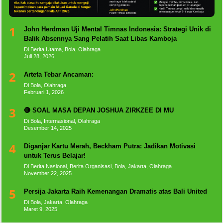
1
John Herdman Uji Mental Timnas Indonesia: Strategi Unik di
Balik Absennya Sang Pelatih Saat Libas Kamboja
Di Berita Utama, Bola, Olahraga
Juli 28, 2026
2
Arteta Tebar Ancaman:
Di Bola, Olahraga
Februari 1, 2026
3
🔴 SOAL MASA DEPAN JOSHUA ZIRKZEE DI MU
Di Bola, Internasional, Olahraga
Desember 14, 2025
4
Diganjar Kartu Merah, Beckham Putra: Jadikan Motivasi
untuk Terus Belajar!
Di Berita Nasional, Berita Organisasi, Bola, Jakarta, Olahraga
November 22, 2025
5
Persija Jakarta Raih Kemenangan Dramatis atas Bali United
Di Bola, Jakarta, Olahraga
Maret 9, 2025