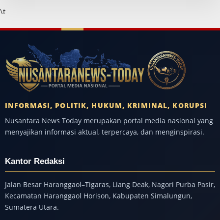
\t
INFORMASI, POLITIK, HUKUM, KRIMINAL, KORUPSI
Nusantara News Today merupakan portal media nasional yang
menyajikan informasi aktual, terpercaya, dan menginspirasi.
Kantor Redaksi
Jalan Besar Haranggaol–Tigaras, Liang Deak, Nagori Purba Pasir,
Kecamatan Haranggaol Horison, Kabupaten Simalungun,
Sumatera Utara.