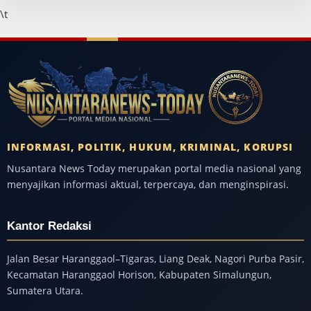
\t
INFORMASI, POLITIK, HUKUM, KRIMINAL, KORUPSI
Nusantara News Today merupakan portal media nasional yang
menyajikan informasi aktual, terpercaya, dan menginspirasi.
Kantor Redaksi
Jalan Besar Haranggaol–Tigaras, Liang Deak, Nagori Purba Pasir,
Kecamatan Haranggaol Horison, Kabupaten Simalungun,
Sumatera Utara.