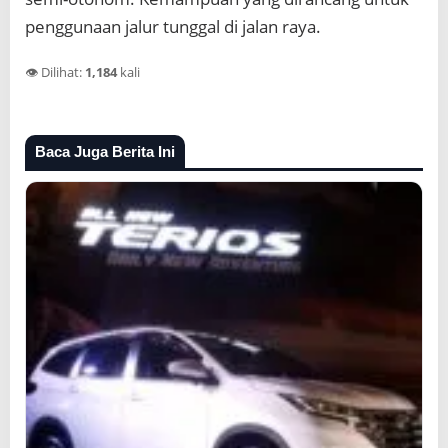
penggunaan jalur tunggal di jalan raya.
👁️ Dilihat:
1,184
kali
Baca Juga Berita Ini