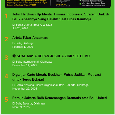
1
John Herdman Uji Mental Timnas Indonesia: Strategi Unik di
Balik Absennya Sang Pelatih Saat Libas Kamboja
Di Berita Utama, Bola, Olahraga
Juli 28, 2026
2
Arteta Tebar Ancaman:
Di Bola, Olahraga
Februari 1, 2026
3
🔴 SOAL MASA DEPAN JOSHUA ZIRKZEE DI MU
Di Bola, Internasional, Olahraga
Desember 14, 2025
4
Diganjar Kartu Merah, Beckham Putra: Jadikan Motivasi
untuk Terus Belajar!
Di Berita Nasional, Berita Organisasi, Bola, Jakarta, Olahraga
November 22, 2025
5
Persija Jakarta Raih Kemenangan Dramatis atas Bali United
Di Bola, Jakarta, Olahraga
Maret 9, 2025