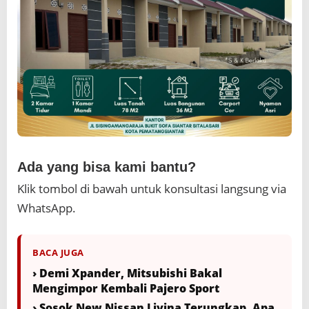
Ada yang bisa kami bantu?
Klik tombol di bawah untuk konsultasi langsung via
WhatsApp.
BACA JUGA
› Demi Xpander, Mitsubishi Bakal
Mengimpor Kembali Pajero Sport
› Sosok New Nissan Livina Terungkap, Apa