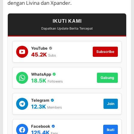
dengan Livina dan Xpander.
IKUTI KAMI
Dapatkan Update Berita Tercepat
YouTube
Subscribe
45.2K
Subs
WhatsApp
Gabung
18.5K
Followers
Telegram
Join
12.3K
Members
Facebook
Ikuti
125.4K
Fans