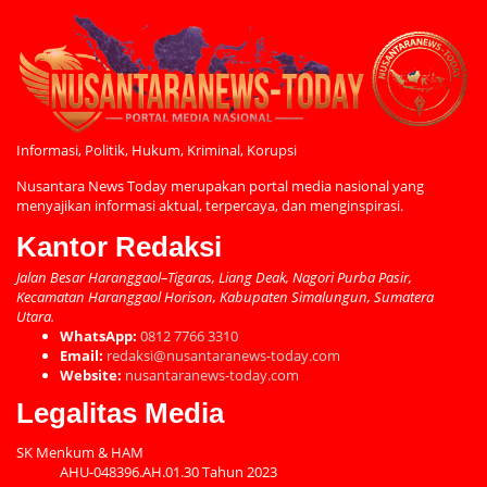
Informasi, Politik, Hukum, Kriminal, Korupsi
Nusantara News Today merupakan portal media nasional yang
menyajikan informasi aktual, terpercaya, dan menginspirasi.
Kantor Redaksi
Jalan Besar Haranggaol–Tigaras, Liang Deak, Nagori Purba Pasir,
Kecamatan Haranggaol Horison, Kabupaten Simalungun, Sumatera
Utara.
WhatsApp:
0812 7766 3310
Email:
redaksi@nusantaranews-today.com
Website:
nusantaranews-today.com
Legalitas Media
SK Menkum & HAM
AHU-048396.AH.01.30 Tahun 2023