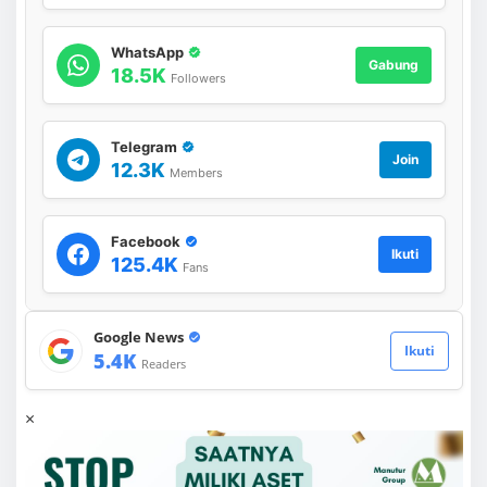
WhatsApp
Gabung
18.5K
Followers
Telegram
Join
12.3K
Members
Facebook
Ikuti
125.4K
Fans
Google News
Ikuti
5.4K
Readers
×