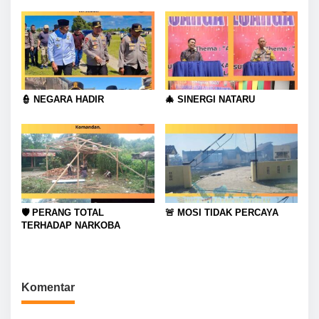
Saat Jam Kerja
👮 NEGARA HADIR
🎄 SINERGI NATARU
🛡️ PERANG TOTAL
🚨 MOSI TIDAK PERCAYA
TERHADAP NARKOBA
Komentar