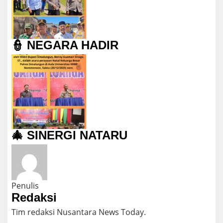
👮 NEGARA HADIR
🎄 SINERGI NATARU
Penulis
Redaksi
Tim redaksi Nusantara News Today.