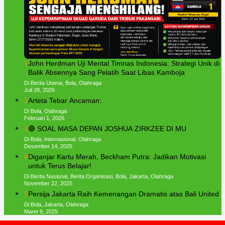
1
John Herdman Uji Mental Timnas Indonesia: Strategi Unik di
Balik Absennya Sang Pelatih Saat Libas Kamboja
Di Berita Utama, Bola, Olahraga
Juli 28, 2026
2
Arteta Tebar Ancaman:
Di Bola, Olahraga
Februari 1, 2026
3
🔴 SOAL MASA DEPAN JOSHUA ZIRKZEE DI MU
Di Bola, Internasional, Olahraga
Desember 14, 2025
4
Diganjar Kartu Merah, Beckham Putra: Jadikan Motivasi
untuk Terus Belajar!
Di Berita Nasional, Berita Organisasi, Bola, Jakarta, Olahraga
November 22, 2025
5
Persija Jakarta Raih Kemenangan Dramatis atas Bali United
Di Bola, Jakarta, Olahraga
Maret 9, 2025