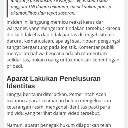
langsung diserahkan ke warga!” tegas salah satu
anggota TNI dalam rekaman, menekankan prinsip
akuntabilitas dan tepat sasaran.
Insiden ini langsung memicu reaksi keras dari
warganet, yang mengecam tindakan tersebut karena
dinilai tidak etis dan tidak pantas di tengah situasi
darurat kemanusiaan, apalagi saat ribuan pengungsi
sangat bergantung pada logistik. Komentar publik
menyoroti bahwa bencana adalah momentum
solidaritas, bukan ruang untuk mencari kepentingan
pribadi.
Aparat Lakukan Penelusuran
Identitas
Hingga berita ini diterbitkan, Pemerintah Aceh
maupun aparat keamanan belum mengeluarkan
keterangan resmi mengenai identitas pasti para
individu yang terlihat dalam video tersebut.
Namun, aparat penegak hukum dilaporkan telah