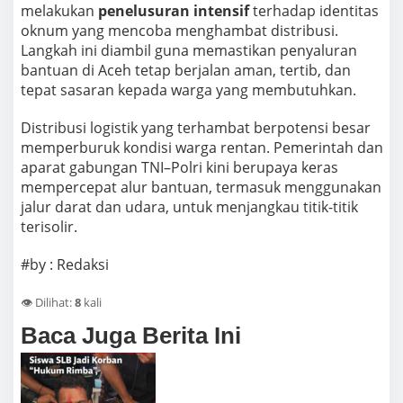
melakukan
penelusuran intensif
terhadap identitas
oknum yang mencoba menghambat distribusi.
Langkah ini diambil guna memastikan penyaluran
bantuan di Aceh tetap berjalan aman, tertib, dan
tepat sasaran kepada warga yang membutuhkan.
Distribusi logistik yang terhambat berpotensi besar
memperburuk kondisi warga rentan. Pemerintah dan
aparat gabungan TNI–Polri kini berupaya keras
mempercepat alur bantuan, termasuk menggunakan
jalur darat dan udara, untuk menjangkau titik-titik
terisolir.
#by : Redaksi
👁️ Dilihat:
8
kali
Baca Juga Berita Ini