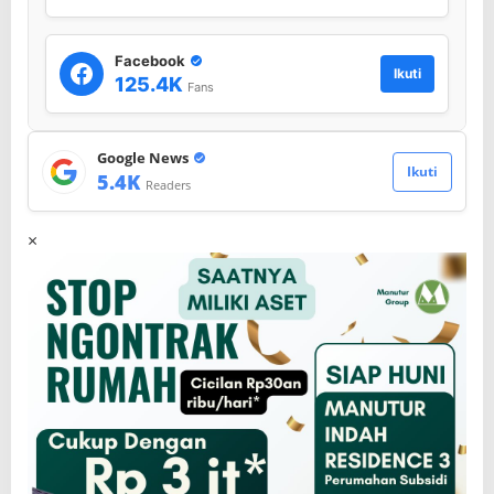
Facebook
Ikuti
125.4K
Fans
Google News
Ikuti
5.4K
Readers
×