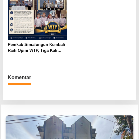
Labuhan
Pemkab Simalungun Kembali
Raih Opini WTP, Tiga Kali
Berturut-Turut dari BPK RI
Komentar