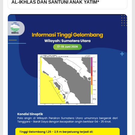
AL-IKHLAS DAN SANTUNI ANAK YATIM*