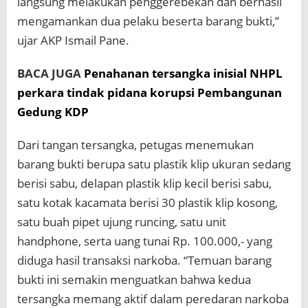
langsung melakukan penggerebekan dan berhasil
mengamankan dua pelaku beserta barang bukti,”
ujar AKP Ismail Pane.
BACA JUGA
Penahanan tersangka inisial NHPL
perkara tindak pidana korupsi Pembangunan
Gedung KDP
Dari tangan tersangka, petugas menemukan
barang bukti berupa satu plastik klip ukuran sedang
berisi sabu, delapan plastik klip kecil berisi sabu,
satu kotak kacamata berisi 30 plastik klip kosong,
satu buah pipet ujung runcing, satu unit
handphone, serta uang tunai Rp. 100.000,- yang
diduga hasil transaksi narkoba. “Temuan barang
bukti ini semakin menguatkan bahwa kedua
tersangka memang aktif dalam peredaran narkoba