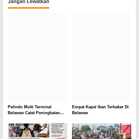
Jangan Lewatkan
Pelindo Multi Terminal
Empat Kapal Ikan Terbakar Di
Belawan Catat Peningkatan
Belawan
Pertumbuhan Arus Curah
Kering pada Semester I 2026