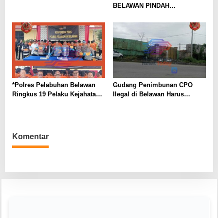
BELAWAN PINDAH
SEMENTARA
*Polres Pelabuhan Belawan
Gudang Penimbunan CPO
Ringkus 19 Pelaku Kejahatan,
Ilegal di Belawan Harus
Mulai dari Begal, Narkoba,
Dihentikan
hingga Pencabulan Anak*
Komentar