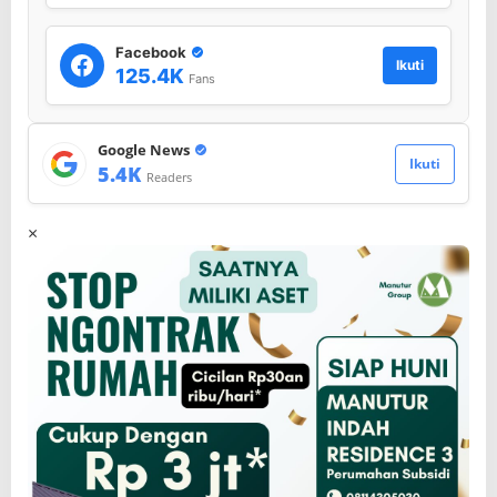
Facebook
Ikuti
125.4K
Fans
Google News
Ikuti
5.4K
Readers
×