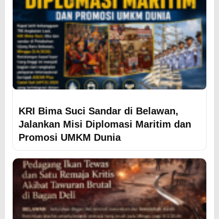
KRI Bima Suci Sandar di Belawan,
Jalankan Misi Diplomasi Maritim dan
Promosi UMKM Dunia