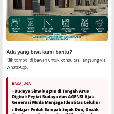
Ada yang bisa kami bantu?
Klik tombol di bawah untuk konsultasi langsung via
WhatsApp.
BACA JUGA
› Budaya Simalungun di Tengah Arus
Digital: Pegiat Budaya dan AGENSI Ajak
Generasi Muda Menjaga Identitas Leluhur
› Belajar Peduli Sampah Sejak Dini, Disdik