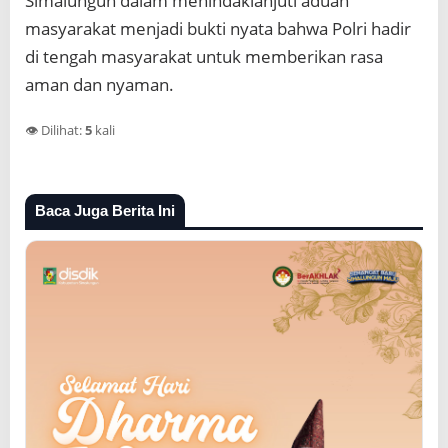
Simalungun dalam menindaklanjuti aduan
masyarakat menjadi bukti nyata bahwa Polri hadir
di tengah masyarakat untuk memberikan rasa
aman dan nyaman.
👁️ Dilihat:
5
kali
Baca Juga Berita Ini