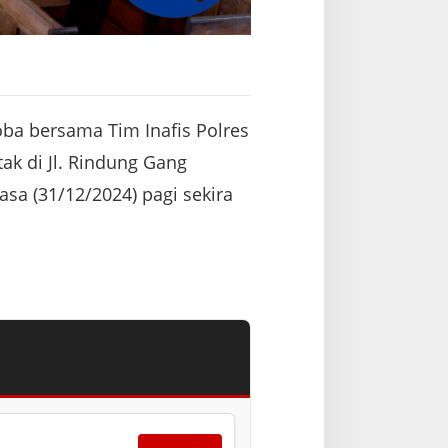
ba bersama Tim Inafis Polres
k di Jl. Rindung Gang
sa (31/12/2024) pagi sekira