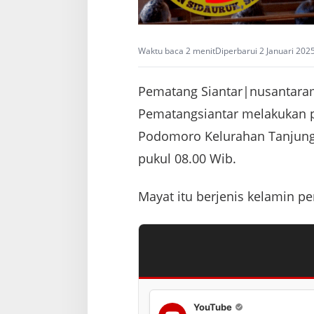
Waktu baca 2 menit
Diperbarui 2 Januari 202
Pematang Siantar|nusantarame
Pematangsiantar melakukan p
Podomoro Kelurahan Tanjung P
pukul 08.00 Wib.
Mayat itu berjenis kelamin 
YouTube