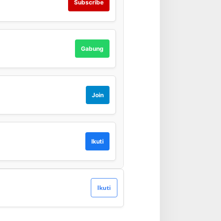
Subscribe
Gabung
Join
Ikuti
Ikuti