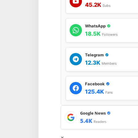
45.2K
Subs
WhatsApp
18.5K
Followers
Telegram
12.3K
Members
Facebook
125.4K
Fans
Google News
5.4K
Readers
×