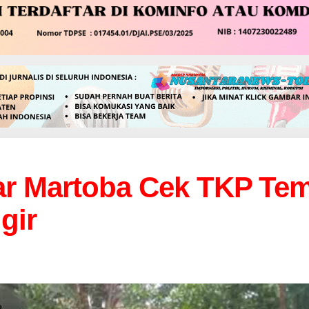
ar Martoba Cek TKP Te
gir