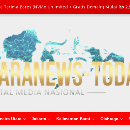
e Terima Beres (NVMe Unlimited + Gratis Domain) Mulai
Rp 2,
matra Utara
Jakarta
Kalimantan Barat
Olahraga