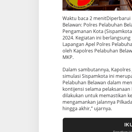
Waktu baca 2 menit
Diperbarui
Belawan: Polres Pelabuhan Bel
Pengamanan Kota (Sispamkota)
2024. Kegiatan ini berlangsung
Lapangan Apel Polres Pelabuh
oleh Kapolres Pelabuhan Belawa
MKP.
Dalam sambutannya, Kapolres 
simulasi Sispamkota ini merup
Pelabuhan Belawan dalam meng
kontijensi selama pelaksanaan P
dilakukan untuk memastikan ke
mengamankan jalannya Pilkada 
hingga akhir,” ujarnya.
IK