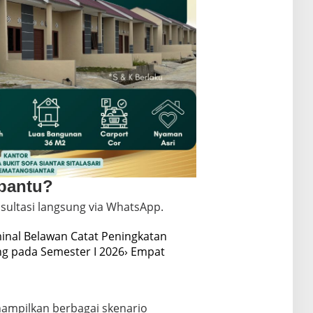
 bantu?
sultasi langsung via WhatsApp.
minal Belawan Catat Peningkatan
g pada Semester I 2026
› Empat
ampilkan berbagai skenario