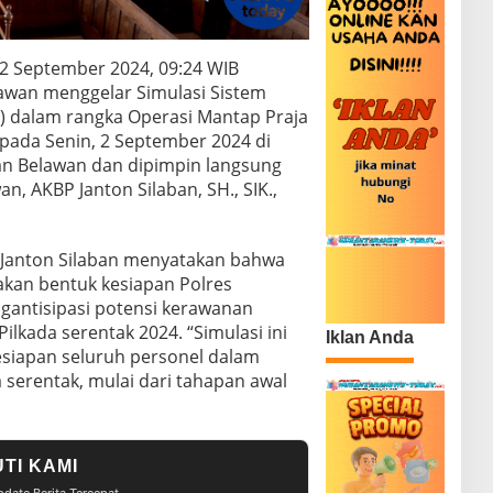
 2 September 2024, 09:24 WIB
awan menggelar Simulasi Sistem
 dalam rangka Operasi Mantap Praja
 pada Senin, 2 September 2024 di
an Belawan dan dipimpin langsung
n, AKBP Janton Silaban, SH., SIK.,
Janton Silaban menyatakan bahwa
akan bentuk kesiapan Polres
antisipasi potensi kerawanan
ilkada serentak 2024. “Simulasi ini
Iklan Anda
siapan seluruh personel dalam
serentak, mulai dari tahapan awal
UTI KAMI