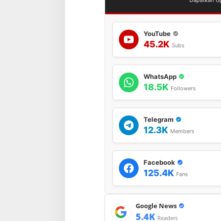
Dapatkan Up
YouTube
45.2K
Subs
WhatsApp
18.5K
Followers
Telegram
12.3K
Members
Facebook
125.4K
Fans
Google News
5.4K
Readers