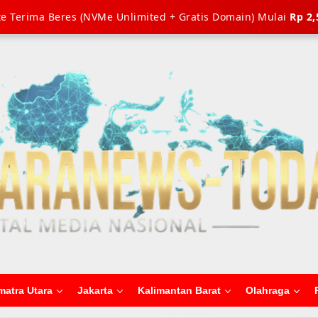
e Terima Beres (NVMe Unlimited + Gratis Domain) Mulai
Rp 2,
matra Utara
Jakarta
Kalimantan Barat
Olahraga