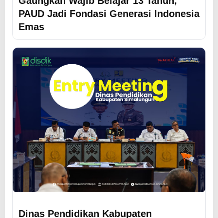
Gaungkan Wajib Belajar 13 Tahun,
PAUD Jadi Fondasi Generasi Indonesia
Emas
Dinas Pendidikan Kabupaten