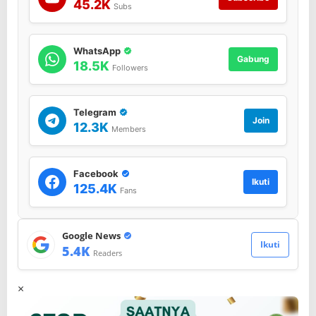
45.2K
Subs
WhatsApp
Gabung
18.5K
Followers
Telegram
Join
12.3K
Members
Facebook
Ikuti
125.4K
Fans
Google News
Ikuti
5.4K
Readers
×