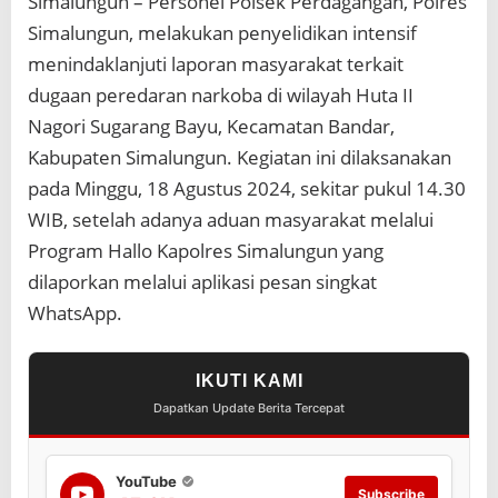
Simalungun – Personel Polsek Perdagangan, Polres
Simalungun, melakukan penyelidikan intensif
menindaklanjuti laporan masyarakat terkait
dugaan peredaran narkoba di wilayah Huta II
Nagori Sugarang Bayu, Kecamatan Bandar,
Kabupaten Simalungun. Kegiatan ini dilaksanakan
pada Minggu, 18 Agustus 2024, sekitar pukul 14.30
WIB, setelah adanya aduan masyarakat melalui
Program Hallo Kapolres Simalungun yang
dilaporkan melalui aplikasi pesan singkat
WhatsApp.
IKUTI KAMI
Dapatkan Update Berita Tercepat
YouTube
Subscribe