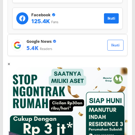
Facebook
Ikuti
125.4K
Fans
Google News
Ikuti
5.4K
Readers
×