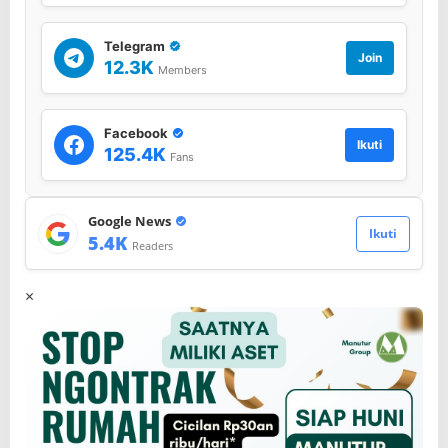
Telegram
Join
12.3K
Members
Facebook
Ikuti
125.4K
Fans
Google News
Ikuti
5.4K
Readers
×