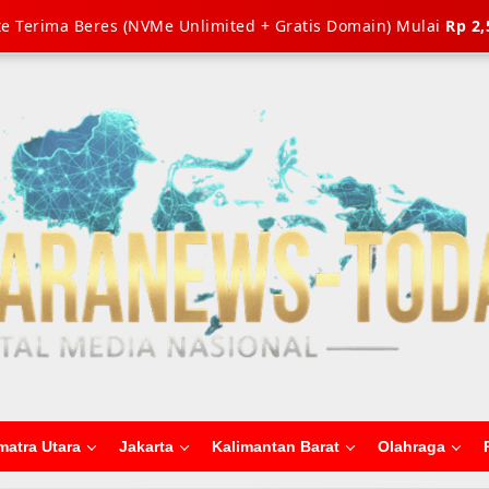
e Terima Beres (NVMe Unlimited + Gratis Domain) Mulai
Rp 2,
matra Utara
Jakarta
Kalimantan Barat
Olahraga