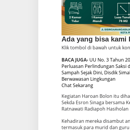
Ada yang bisa kami
Klik tombol di bawah untuk kon
BACA JUGA
› UU No. 3 Tahun 20
Perluasan Perlindungan Saksi 
Sampah Sejak Dini, Disdik Sim
Berwawasan Lingkungan
Chat Sekarang
Kegiatan Haroan Bolon itu diha
Sekda Esron Sinaga bersama K
Ratnawati Radiapoh Hasiholan 
Kehadiran mereka disambut an
termasuk para murid dan guru