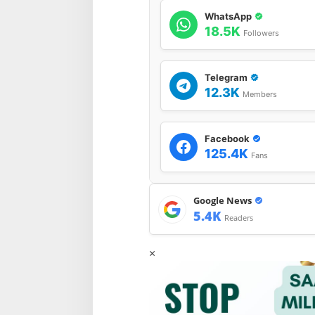
WhatsApp
18.5K
Followers
Telegram
12.3K
Members
Facebook
125.4K
Fans
Google News
5.4K
Readers
×