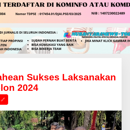
ahean Sukses Laksanakan
lon 2024
🔗