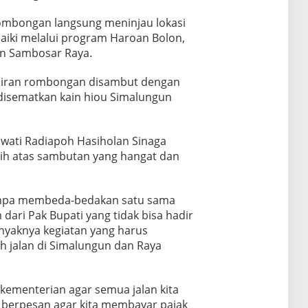
rombongan langsung meninjau lokasi
rbaiki melalui program Haroan Bolon,
an Sambosar Raya.
adiran rombongan disambut dengan
 disematkan kain hiou Simalungun
wati Radiapoh Hasiholan Sinaga
ih atas sambutan yang hangat dan
tanpa membeda-bedakan satu sama
dari Pak Bupati yang tidak bisa hadir
anyaknya kegiatan yang harus
h jalan di Simalungun dan Raya
kementerian agar semua jalan kita
ga berpesan agar kita membayar pajak