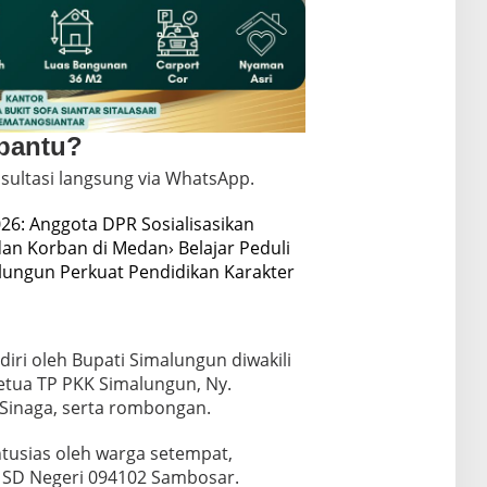
 bantu?
sultasi langsung via WhatsApp.
26: Anggota DPR Sosialisasikan
dan Korban di Medan
› Belajar Peduli
alungun Perkuat Pendidikan Karakter
diri oleh Bupati Simalungun diwakili
etua TP PKK Simalungun, Ny.
Sinaga, serta rombongan.
tusias oleh warga setempat,
 SD Negeri 094102 Sambosar.