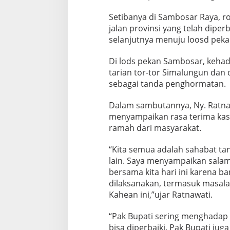
Setibanya di Sambosar Raya, 
jalan provinsi yang telah dipe
selanjutnya menuju loosd pek
Di lods pekan Sambosar, keh
tarian tor-tor Simalungun dan
sebagai tanda penghormatan.
Dalam sambutannya, Ny. Ratna
menyampaikan rasa terima kas
ramah dari masyarakat.
“Kita semua adalah sahabat 
lain. Saya menyampaikan salam 
bersama kita hari ini karena b
dilaksanakan, termasuk masala
Kahean ini,”ujar Ratnawati.
“Pak Bupati sering menghadap 
bisa diperbaiki. Pak Bupati ju