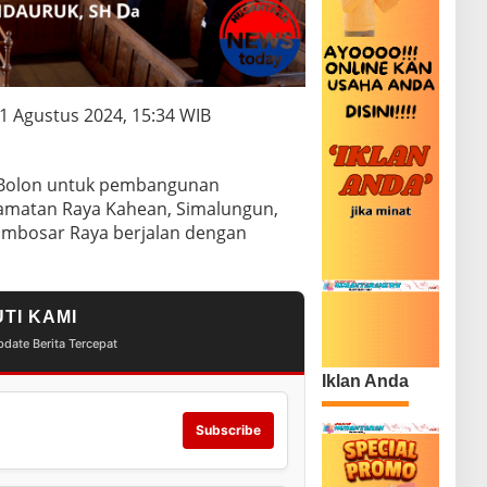
1 Agustus 2024, 15:34 WIB
 Bolon untuk pembangunan
amatan Raya Kahean, Simalungun,
ambosar Raya berjalan dengan
UTI KAMI
date Berita Tercepat
Iklan Anda
Subscribe