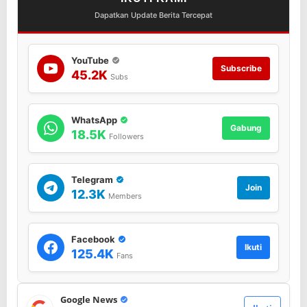
Dapatkan Update Berita Tercepat
YouTube
Subscribe
45.2K
Subs
WhatsApp
Gabung
18.5K
Followers
Telegram
Join
12.3K
Members
Facebook
Ikuti
125.4K
Fans
Google News