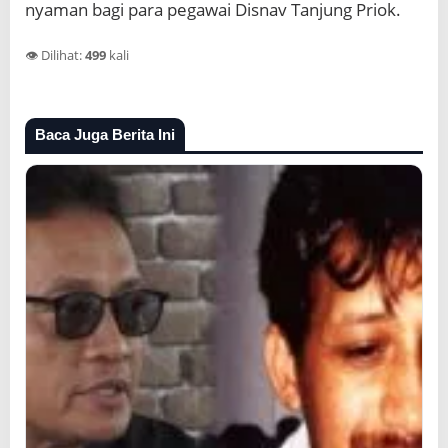
nyaman bagi para pegawai Disnav Tanjung Priok.
👁️ Dilihat:
499
kali
Baca Juga Berita Ini