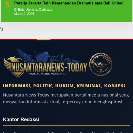
5
Persija Jakarta Raih Kemenangan Dramatis atas Bali United
Di Bola, Jakarta, Olahraga
Maret 9, 2025
\t
INFORMASI, POLITIK, HUKUM, KRIMINAL, KORUPSI
Nusantara News Today merupakan portal media nasional yang
menyajikan informasi aktual, terpercaya, dan menginspirasi.
Kantor Redaksi