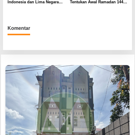
Indonesia dan Lima Negara
Tentukan Awal Ramadan 1446
Asing, Pakistan hingga AS
H
Komentar