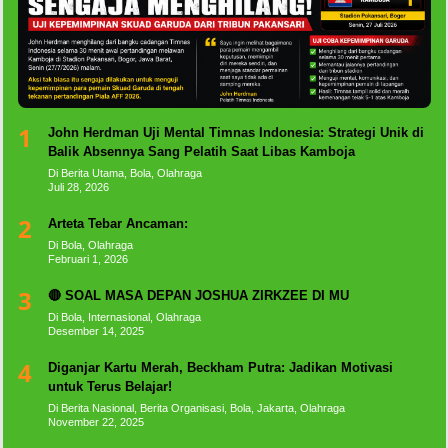
1
John Herdman Uji Mental Timnas Indonesia: Strategi Unik di
Balik Absennya Sang Pelatih Saat Libas Kamboja
Di Berita Utama, Bola, Olahraga
Juli 28, 2026
2
Arteta Tebar Ancaman:
Di Bola, Olahraga
Februari 1, 2026
3
🔴 SOAL MASA DEPAN JOSHUA ZIRKZEE DI MU
Di Bola, Internasional, Olahraga
Desember 14, 2025
4
Diganjar Kartu Merah, Beckham Putra: Jadikan Motivasi
untuk Terus Belajar!
Di Berita Nasional, Berita Organisasi, Bola, Jakarta, Olahraga
November 22, 2025