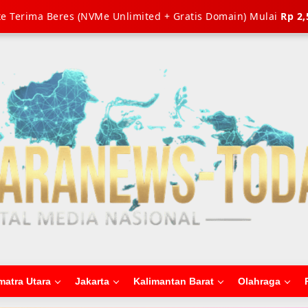
e Terima Beres (NVMe Unlimited + Gratis Domain) Mulai
Rp 2,
matra Utara
Jakarta
Kalimantan Barat
Olahraga