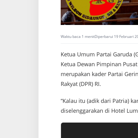
Waktu baca 1 menit
Diperbarui 19 Februari 2
Ketua Umum Partai Garuda (G
Ketua Dewan Pimpinan Pusat (
merupakan kader Partai Gerin
Rakyat (DPR) RI.
“Kalau itu (adik dari Patria) 
diselenggarakan di Hotel Lumi