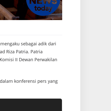
mengaku sebagai adik dari
 Riza Patria. Patria
 Komisi II Dewan Perwakilan
na dalam konferensi pers yang