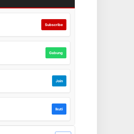
Subscribe
Gabung
Join
Ikuti