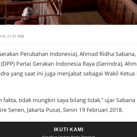
018, 21:01 WIB
erakan Perubahan Indonesia), Ahmad Ridha Sabana, 
DPP) Partai Gerakan Indonesia Raya (Gerindra), Ahmad
dra yang saat ini juga menjabat sebagai Wakil Ketua
kan fakta, tidak mungkin saya bilang tidak,” ujar Saba
re Senen, Jakarta Pusat, Senin 19 Februari 2018.
IKUTI KAMI