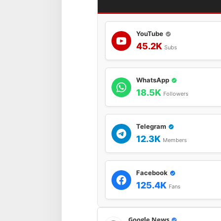
YouTube
45.2K
Subs
WhatsApp
18.5K
Followers
Telegram
12.3K
Members
Facebook
125.4K
Fans
Google News