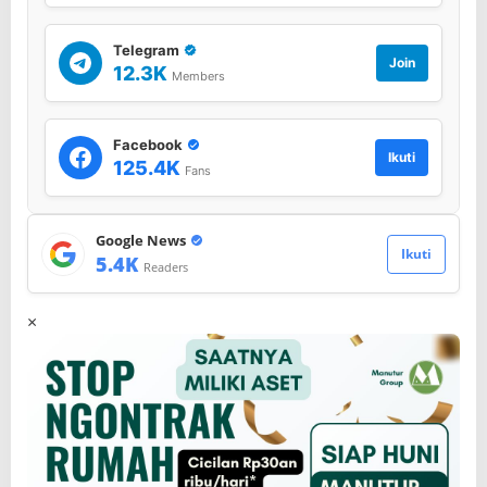
Telegram
Join
12.3K
Members
Facebook
Ikuti
125.4K
Fans
Google News
Ikuti
5.4K
Readers
×