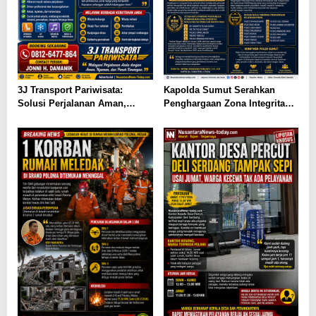
3J Transport Pariwisata:
Kapolda Sumut Serahkan
Solusi Perjalanan Aman,
Penghargaan Zona Integritas
Nyaman, dan Terpercaya di
dan Pelayanan Prima kepada
Sumatera Utara
Satuan Kerja Berprestasi