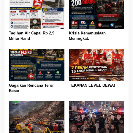
Tagihan Air Capai Rp 2,9
Krisis Kemanusiaan
Miliar Rand
Meningkat:
Gagalkan Rencana Teror
TEKANAN LEVEL DEWA!
Besar