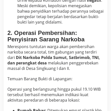
urine kepada Romadon dengan hasil
negatif
.
Meski demikian, kepolisian menegaskan
bahwa penyidikan terhadap perannya sebagai
pengedar tetap berjalan berdasarkan bukti-
bukti lain yang didalami.
2. Operasi Pembersihan:
Penyisiran Sarang Narkoba
Merespons tuntutan warga akan pembersihan
narkoba secara total, tim gabungan yang terdiri
dari
Dit Narkoba Polda Sumut, Satbrimob, TNI,
dan perangkat desa
melakukan penggerebekan
massal di Desa Singkuang I dan II.
Temuan Barang Bukti di Lapangan:
Operasi yang berlangsung hingga pukul 19.10 WIB
tersebut berhasil menemukan indikasi kuat
aktivitas peredaran di beberapa lokasi:
Rumah Bahar:
Ditemukan empat plastik klip