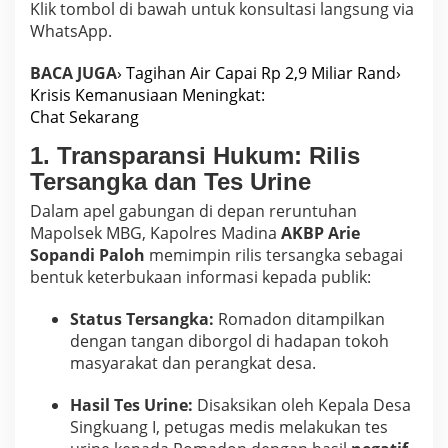
Klik tombol di bawah untuk konsultasi langsung via
WhatsApp.
BACA JUGA
› Tagihan Air Capai Rp 2,9 Miliar Rand
›
Krisis Kemanusiaan Meningkat:
Chat Sekarang
1. Transparansi Hukum: Rilis
Tersangka dan Tes Urine
Dalam apel gabungan di depan reruntuhan
Mapolsek MBG, Kapolres Madina
AKBP Arie
Sopandi Paloh
memimpin rilis tersangka sebagai
bentuk keterbukaan informasi kepada publik:
Status Tersangka:
Romadon ditampilkan
dengan tangan diborgol di hadapan tokoh
masyarakat dan perangkat desa.
Hasil Tes Urine:
Disaksikan oleh Kepala Desa
Singkuang I, petugas medis melakukan tes