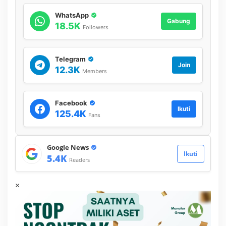
WhatsApp
Gabung
18.5K
Followers
Telegram
Join
12.3K
Members
Facebook
Ikuti
125.4K
Fans
Google News
Ikuti
5.4K
Readers
×