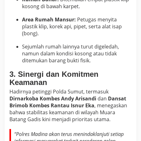
kosong di bawah karpet.
Area Rumah Mansur:
Petugas menyita
plastik klip, korek api, pipet, serta alat isap
(bong).
Sejumlah rumah lainnya turut digeledah,
namun dalam kondisi kosong atau tidak
ditemukan barang bukti fisik.
3. Sinergi dan Komitmen
Keamanan
Hadirnya petinggi Polda Sumut, termasuk
Dirnarkoba Kombes Andy Arisandi
dan
Dansat
Brimob Kombes Rantau Isnur Eka
, menegaskan
bahwa stabilitas keamanan di wilayah Muara
Batang Gadis kini menjadi prioritas utama.
“Polres Madina akan terus menindaklanjuti setiap