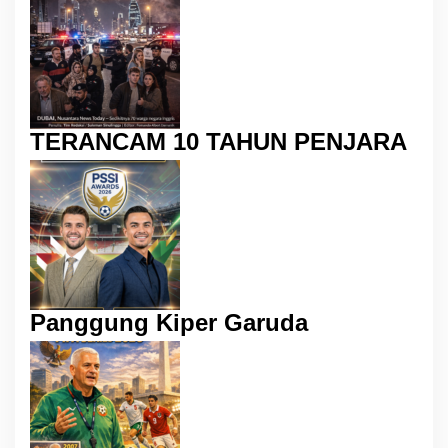
TERANCAM 10 TAHUN PENJARA
Panggung Kiper Garuda