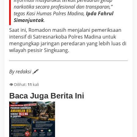
informasi masyarakat terkait peredaran gelap
narkotika secara profesional dan transparan,”
tegas Kasi Humas Polres Madina,
Ipda Fahrul
Simanjuntak
.
Saat ini, Romadon masih menjalani pemeriksaan
intensif di Satresnarkoba Polres Madina untuk
mengungkap jaringan peredaran yang lebih luas di
wilayah pesisir Singkuang.
By redaksi 🖋️
👁️ Dilihat:
11
kali
Baca Juga Berita Ini