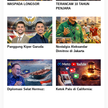
WASPADA LONGSOR
TERANCAM 10 TAHUN
PENJARA
Panggung Kiper Garuda
Nostalgia Aleksandar
Dimitrov di Jakarta
Diplomasi Selat Hormuz:
Ketok Palu di California: