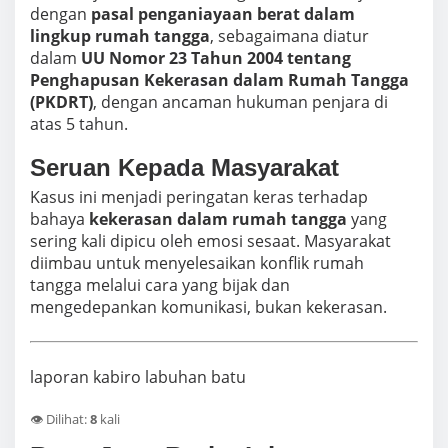
dengan
pasal penganiayaan berat dalam
lingkup rumah tangga
, sebagaimana diatur
dalam
UU Nomor 23 Tahun 2004 tentang
Penghapusan Kekerasan dalam Rumah Tangga
(PKDRT)
, dengan ancaman hukuman penjara di
atas 5 tahun.
Seruan Kepada Masyarakat
Kasus ini menjadi peringatan keras terhadap
bahaya
kekerasan dalam rumah tangga
yang
sering kali dipicu oleh emosi sesaat. Masyarakat
diimbau untuk menyelesaikan konflik rumah
tangga melalui cara yang bijak dan
mengedepankan komunikasi, bukan kekerasan.
laporan kabiro labuhan batu
👁️ Dilihat:
8
kali