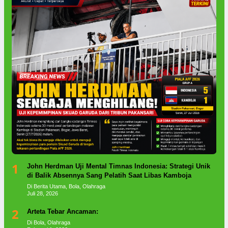
1
John Herdman Uji Mental Timnas Indonesia: Strategi Unik
di Balik Absennya Sang Pelatih Saat Libas Kamboja
Di Berita Utama, Bola, Olahraga
Juli 28, 2026
2
Arteta Tebar Ancaman:
Di Bola, Olahraga