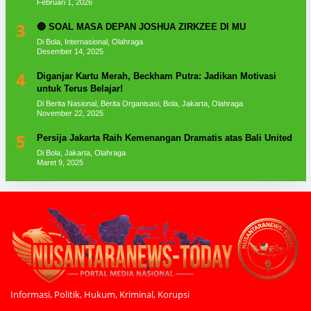
Februari 1, 2026
3
🔴 SOAL MASA DEPAN JOSHUA ZIRKZEE DI MU
Di Bola, Internasional, Olahraga
Desember 14, 2025
4
Diganjar Kartu Merah, Beckham Putra: Jadikan Motivasi
untuk Terus Belajar!
Di Berita Nasional, Berita Organisasi, Bola, Jakarta, Olahraga
November 22, 2025
5
Persija Jakarta Raih Kemenangan Dramatis atas Bali United
Di Bola, Jakarta, Olahraga
Maret 9, 2025
Informasi, Politik, Hukum, Kriminal, Korupsi