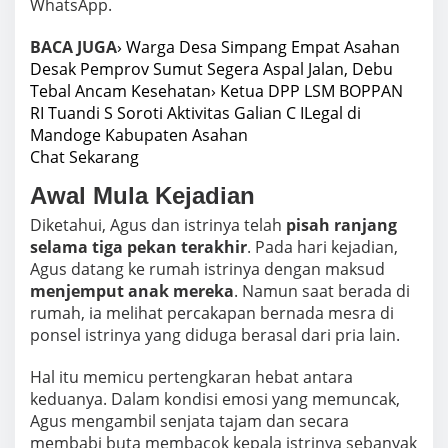
WhatsApp.
BACA JUGA
› Warga Desa Simpang Empat Asahan
Desak Pemprov Sumut Segera Aspal Jalan, Debu
Tebal Ancam Kesehatan
› Ketua DPP LSM BOPPAN
RI Tuandi S Soroti Aktivitas Galian C ILegal di
Mandoge Kabupaten Asahan
Chat Sekarang
Awal Mula Kejadian
Diketahui, Agus dan istrinya telah
pisah ranjang
selama tiga pekan terakhir
. Pada hari kejadian,
Agus datang ke rumah istrinya dengan maksud
menjemput anak mereka
. Namun saat berada di
rumah, ia melihat percakapan bernada mesra di
ponsel istrinya yang diduga berasal dari pria lain.
Hal itu memicu pertengkaran hebat antara
keduanya. Dalam kondisi emosi yang memuncak,
Agus mengambil senjata tajam dan secara
membabi buta membacok kepala istrinya sebanyak