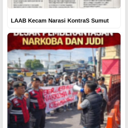
LAAB Kecam Narasi KontraS Sumut