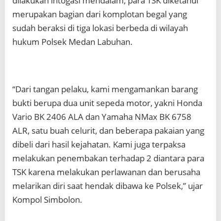
dilakukan intogasi mendalam, para TSK diketahui
merupakan bagian dari komplotan begal yang
sudah beraksi di tiga lokasi berbeda di wilayah
hukum Polsek Medan Labuhan.
“Dari tangan pelaku, kami mengamankan barang
bukti berupa dua unit sepeda motor, yakni Honda
Vario BK 2406 ALA dan Yamaha NMax BK 6758
ALR, satu buah celurit, dan beberapa pakaian yang
dibeli dari hasil kejahatan. Kami juga terpaksa
melakukan penembakan terhadap 2 diantara para
TSK karena melakukan perlawanan dan berusaha
melarikan diri saat hendak dibawa ke Polsek,” ujar
Kompol Simbolon.