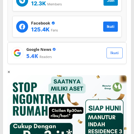
Join
12.3K
Members
Facebook
Ikuti
125.4K
Fans
Google News
Ikuti
5.4K
Readers
×