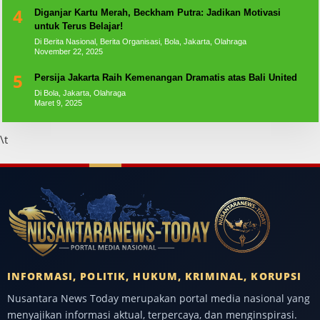
4
Diganjar Kartu Merah, Beckham Putra: Jadikan Motivasi
untuk Terus Belajar!
Di Berita Nasional, Berita Organisasi, Bola, Jakarta, Olahraga
November 22, 2025
5
Persija Jakarta Raih Kemenangan Dramatis atas Bali United
Di Bola, Jakarta, Olahraga
Maret 9, 2025
\t
INFORMASI, POLITIK, HUKUM, KRIMINAL, KORUPSI
Nusantara News Today merupakan portal media nasional yang
menyajikan informasi aktual, terpercaya, dan menginspirasi.