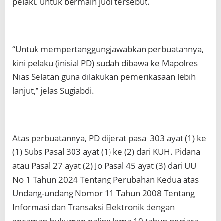
pelaku untuk bermain judi tersebut.
“Untuk mempertanggungjawabkan perbuatannya,
kini pelaku (inisial PD) sudah dibawa ke Mapolres
Nias Selatan guna dilakukan pemerikasaan lebih
lanjut,” jelas Sugiabdi.
Atas perbuatannya, PD dijerat pasal 303 ayat (1) ke
(1) Subs Pasal 303 ayat (1) ke (2) dari KUH. Pidana
atau Pasal 27 ayat (2) Jo Pasal 45 ayat (3) dari UU
No 1 Tahun 2024 Tentang Perubahan Kedua atas
Undang-undang Nomor 11 Tahun 2008 Tentang
Informasi dan Transaksi Elektronik dengan
ancaman hukuman paling lama 10 tahun penjara