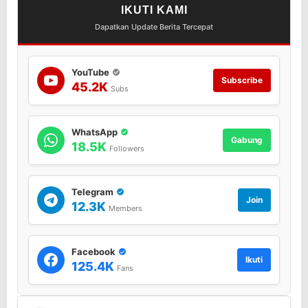
IKUTI KAMI
Dapatkan Update Berita Tercepat
YouTube
Subscribe
45.2K
Subs
WhatsApp
Gabung
18.5K
Followers
Telegram
Join
12.3K
Members
Facebook
Ikuti
125.4K
Fans