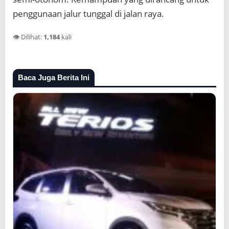
penggunaan jalur tunggal di jalan raya.
👁️ Dilihat:
1,184
kali
Baca Juga Berita Ini