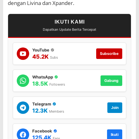
dengan Livina dan Xpander.
IKUTI KAMI
Dapatkan Update Berita Tercepat
YouTube
Subscribe
45.2K
Subs
WhatsApp
Gabung
18.5K
Followers
Telegram
Join
12.3K
Members
Facebook
Ikuti
125.4K
Fans