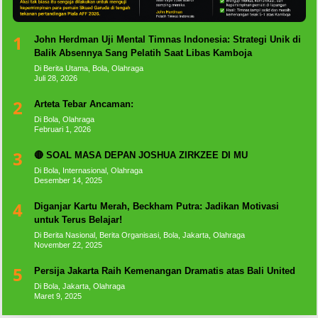
1
John Herdman Uji Mental Timnas Indonesia: Strategi Unik di
Balik Absennya Sang Pelatih Saat Libas Kamboja
Di Berita Utama, Bola, Olahraga
Juli 28, 2026
2
Arteta Tebar Ancaman:
Di Bola, Olahraga
Februari 1, 2026
3
🔴 SOAL MASA DEPAN JOSHUA ZIRKZEE DI MU
Di Bola, Internasional, Olahraga
Desember 14, 2025
4
Diganjar Kartu Merah, Beckham Putra: Jadikan Motivasi
untuk Terus Belajar!
Di Berita Nasional, Berita Organisasi, Bola, Jakarta, Olahraga
November 22, 2025
5
Persija Jakarta Raih Kemenangan Dramatis atas Bali United
Di Bola, Jakarta, Olahraga
Maret 9, 2025