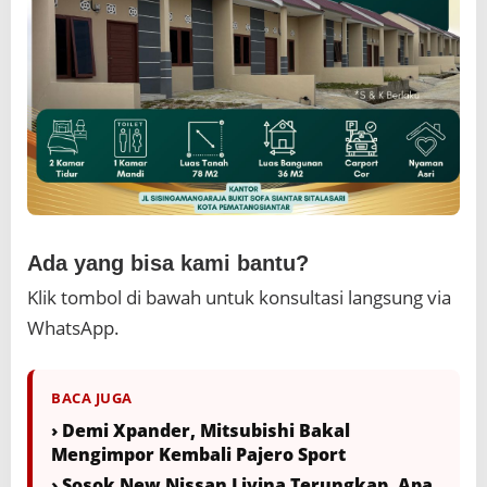
Ada yang bisa kami bantu?
Klik tombol di bawah untuk konsultasi langsung via
WhatsApp.
BACA JUGA
› Demi Xpander, Mitsubishi Bakal
Mengimpor Kembali Pajero Sport
› Sosok New Nissan Livina Terungkap, Apa