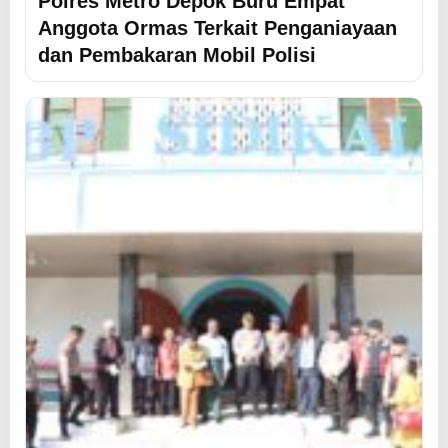
Polres Metro Depok Buru Empat
Anggota Ormas Terkait Penganiayaan
dan Pembakaran Mobil Polisi