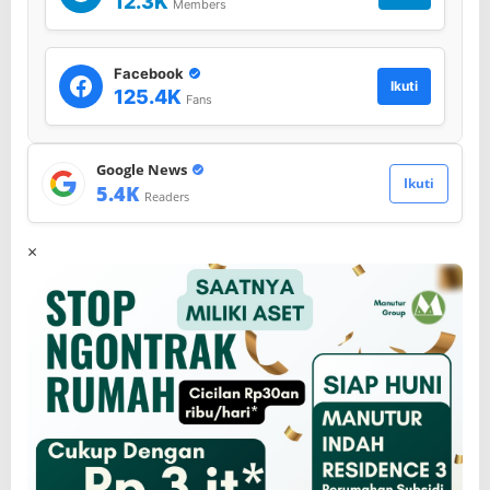
12.3K
Members
Facebook
Ikuti
125.4K
Fans
Google News
Ikuti
5.4K
Readers
×