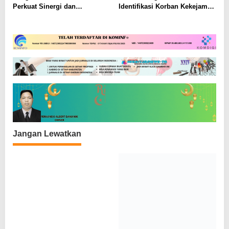
Perkuat Sinergi dan
Identifikasi Korban Kekejaman
Kesiapsiagaan Wilayah di Deli
KKB di Yahukimo, 12 Jenazah
Serdang
Telah Teridentifikasi
Jangan Lewatkan