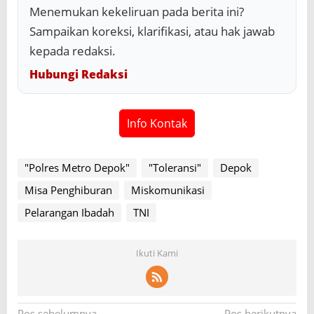
Menemukan kekeliruan pada berita ini?
Sampaikan koreksi, klarifikasi, atau hak jawab
kepada redaksi.
Hubungi Redaksi
Info Kontak
"Polres Metro Depok"
"Toleransi"
Depok
Misa Penghiburan
Miskomunikasi
Pelarangan Ibadah
TNI
Ikuti Kami
Pos sebelumnya
Pos berikutnya