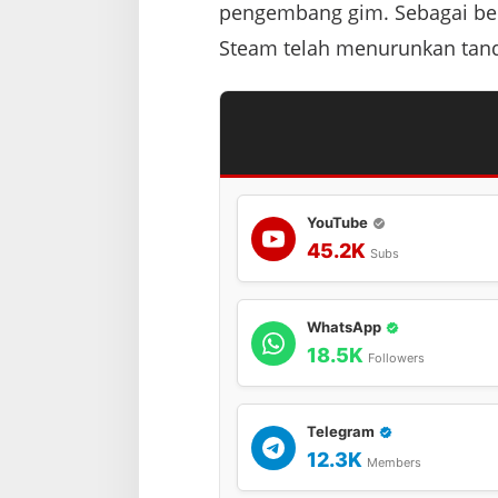
pengembang gim. Sebagai ben
Steam telah menurunkan tanda
YouTube
45.2K
Subs
WhatsApp
18.5K
Followers
Telegram
12.3K
Members