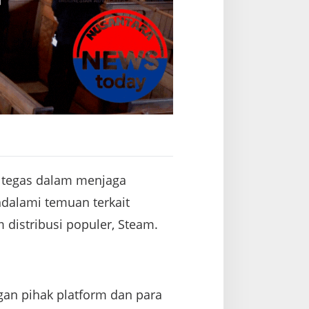
 tegas dalam menjaga
dalami temuan terkait
m distribusi populer, Steam.
gan pihak platform dan para