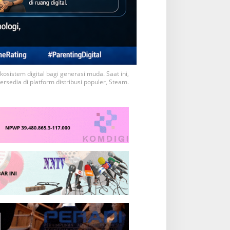
istem digital bagi generasi muda. Saat ini,
sedia di platform distribusi populer, Steam.