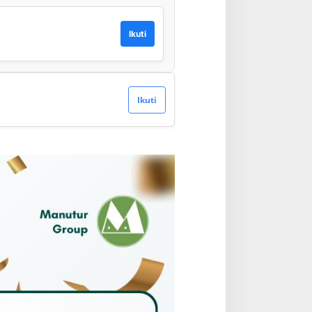
Ikuti
Ikuti