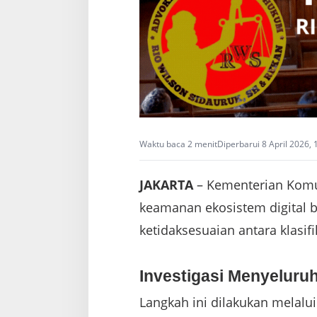
Waktu baca 2 menit
Diperbarui 8 April 2026,
JAKARTA
– Kementerian Komu
keamanan ekosistem digital b
ketidaksesuaian antara klasif
Investigasi Menyeluruh
Langkah ini dilakukan melalu