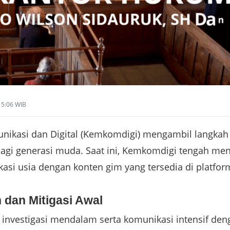
 15:06 WIB
nikasi dan Digital (Kemkomdigi) mengambil langkah
agi generasi muda. Saat ini, Kemkomdigi tengah men
ikasi usia dengan konten gim yang tersedia di platfor
 dan Mitigasi Awal
i investigasi mendalam serta komunikasi intensif den