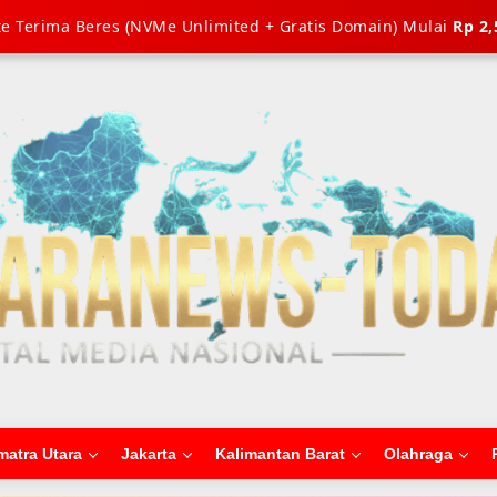
e Terima Beres (NVMe Unlimited + Gratis Domain) Mulai
Rp 2,
matra Utara
Jakarta
Kalimantan Barat
Olahraga