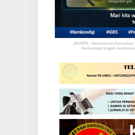
JAKARTA – Kementerian Komunikasi d
Kemkomdigi tengah mendalami te