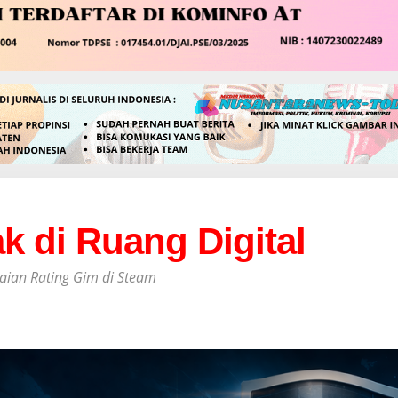
k di Ruang Digital
aian Rating Gim di Steam