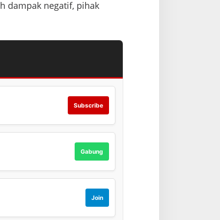
h dampak negatif, pihak
Subscribe
Gabung
Join