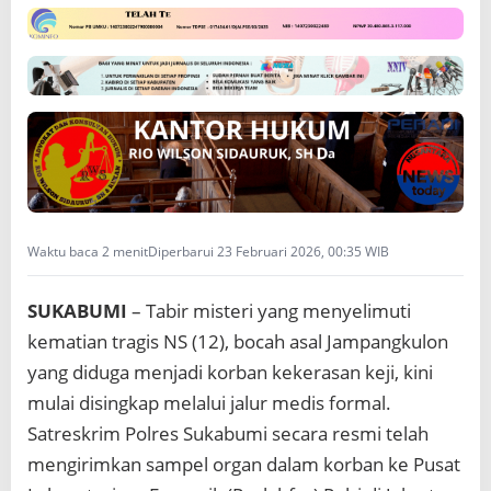
Waktu baca 2 menit
Diperbarui 23 Februari 2026, 00:35 WIB
SUKABUMI
– Tabir misteri yang menyelimuti
kematian tragis NS (12), bocah asal Jampangkulon
yang diduga menjadi korban kekerasan keji, kini
mulai disingkap melalui jalur medis formal.
Satreskrim Polres Sukabumi secara resmi telah
mengirimkan sampel organ dalam korban ke Pusat