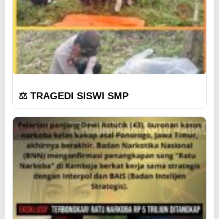
⚖️ TRAGEDI SISWI SMP