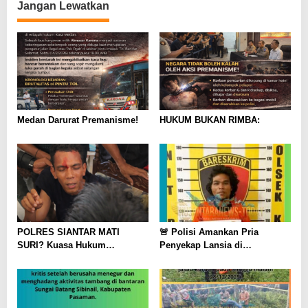
Jangan Lewatkan
Medan Darurat Premanisme!
HUKUM BUKAN RIMBA:
POLRES SIANTAR MATI
🚨 Polisi Amankan Pria
SURI? Kuasa Hukum
Penyekap Lansia di
“Tampar” Kapolres:
Kotapinang