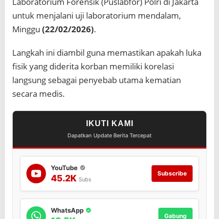
Laboratorium Forensik (Puslabfor) Polri di Jakarta
untuk menjalani uji laboratorium mendalam,
Minggu
(22/02/2026)
.
Langkah ini diambil guna memastikan apakah luka
fisik yang diderita korban memiliki korelasi
langsung sebagai penyebab utama kematian
secara medis.
IKUTI KAMI
Dapatkan Update Berita Tercepat
YouTube
Subscribe
45.2K
Subs
WhatsApp
Gabung