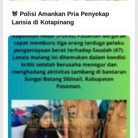
🚨 Polisi Amankan Pria Penyekap
Lansia di Kotapinang