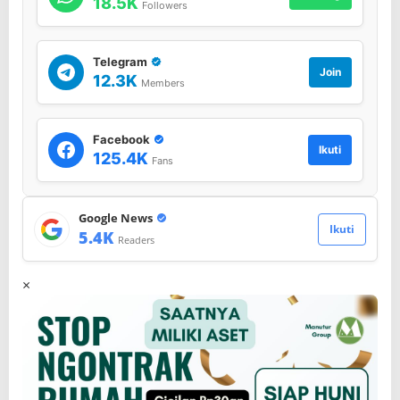
18.5K
Followers
Telegram
Join
12.3K
Members
Facebook
Ikuti
125.4K
Fans
Google News
Ikuti
5.4K
Readers
×