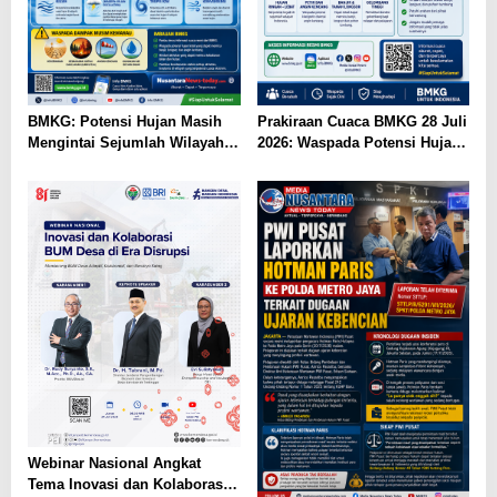
BMKG: Potensi Hujan Masih
Prakiraan Cuaca BMKG 28 Juli
Mengintai Sejumlah Wilayah
2026: Waspada Potensi Hujan
Indonesia pada 28 Juli–4
dan Bencana
Agustus 2026
Hidrometeorologi
Webinar Nasional Angkat
Tema Inovasi dan Kolaborasi