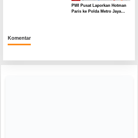
BUM Desa di Era Disrupsi
PWI Pusat Laporkan Hotman
Paris ke Polda Metro Jaya
Terkait Dugaan Ujaran
Kebencian
Komentar