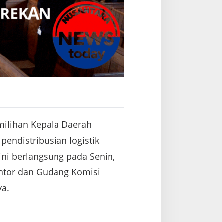
ilihan Kepala Daerah
endistribusian logistik
ini berlangsung pada Senin,
antor dan Gudang Komisi
ya.