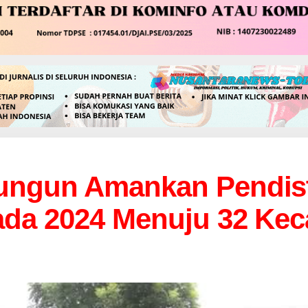
lungun Amankan Pendist
kada 2024 Menuju 32 Ke