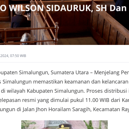
2024, 07:50 WIB
aten Simalungun, Sumatera Utara – Menjelang Pem
res Simalungun memastikan keamanan dan kelancaran p
di wilayah Kabupaten Simalungun. Proses distribusi 
lepasan resmi yang dimulai pukul 11.00 WIB dari K
ngun di Jalan Jhon Horailam Saragih, Kecamatan Ra