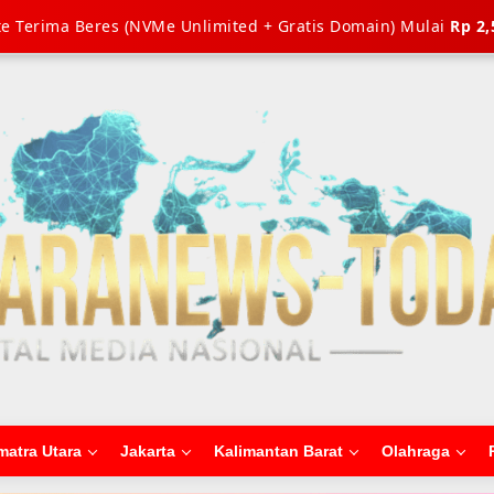
e Terima Beres (NVMe Unlimited + Gratis Domain) Mulai
Rp 2,
matra Utara
Jakarta
Kalimantan Barat
Olahraga