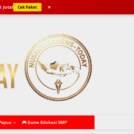
×
5 Juta!
Cek Paket
Papua
🎮 Game Edukasi SMP