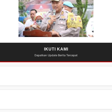
IKUTI KAMI
Dapatkan Update Berita Tercepat