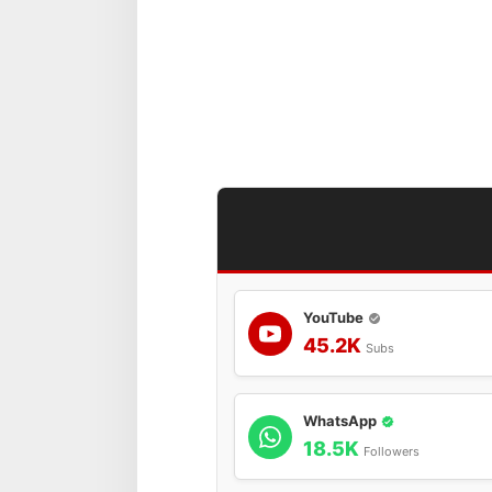
YouTube
45.2K
Subs
WhatsApp
18.5K
Followers