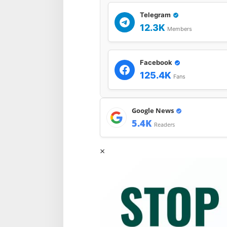
Telegram
12.3K
Members
Facebook
125.4K
Fans
Google News
5.4K
Readers
×