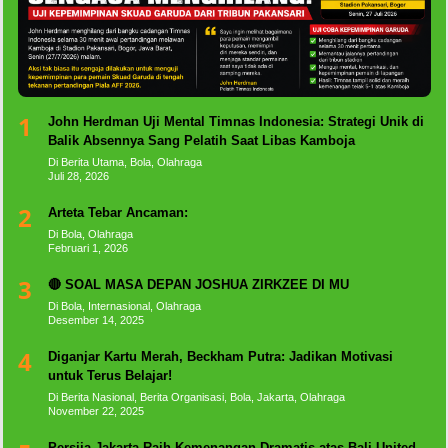
1
John Herdman Uji Mental Timnas Indonesia: Strategi Unik di
Balik Absennya Sang Pelatih Saat Libas Kamboja
Di Berita Utama, Bola, Olahraga
Juli 28, 2026
2
Arteta Tebar Ancaman:
Di Bola, Olahraga
Februari 1, 2026
3
🔴 SOAL MASA DEPAN JOSHUA ZIRKZEE DI MU
Di Bola, Internasional, Olahraga
Desember 14, 2025
4
Diganjar Kartu Merah, Beckham Putra: Jadikan Motivasi
untuk Terus Belajar!
Di Berita Nasional, Berita Organisasi, Bola, Jakarta, Olahraga
November 22, 2025
Persija Jakarta Raih Kemenangan Dramatis atas Bali United