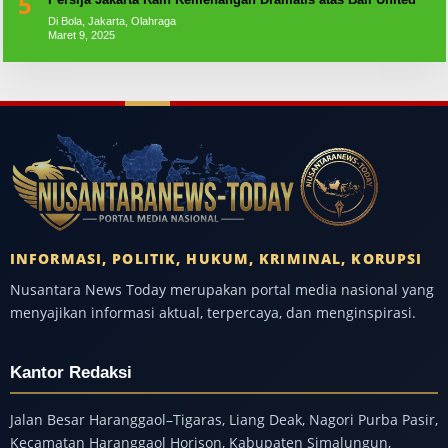
5
Di Bola, Jakarta, Olahraga
Maret 9, 2025
INFORMASI, POLITIK, HUKUM, KRIMINAL, KORUPSI
Nusantara News Today merupakan portal media nasional yang
menyajikan informasi aktual, terpercaya, dan menginspirasi.
Kantor Redaksi
Jalan Besar Haranggaol–Tigaras, Liang Deak, Nagori Purba Pasir,
Kecamatan Haranggaol Horison, Kabupaten Simalungun,