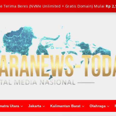
e Terima Beres (NVMe Unlimited + Gratis Domain) Mulai
Rp 2,
matra Utara
Jakarta
Kalimantan Barat
Olahraga