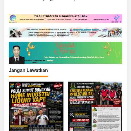
Perkuat Sinergi dengan
Sorotan Publik, PJI-D Desak
Media dan Masyarakat
Penegakan Hukum Tegas
Jangan Lewatkan