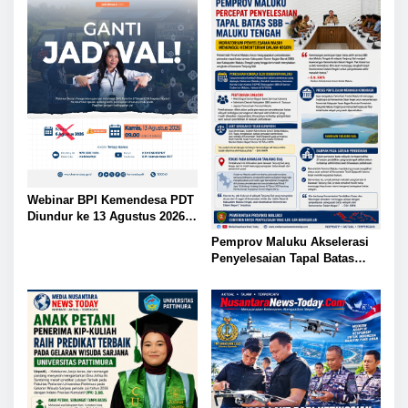
Webinar BPI Kemendesa PDT
Diundur ke 13 Agustus 2026,
Perkuat Ketahanan Pangan
Pemprov Maluku Akselerasi
Desa
Penyelesaian Tapal Batas
SBB-Maluku Tengah,
Kemendagri Diharap Ambil
Alih