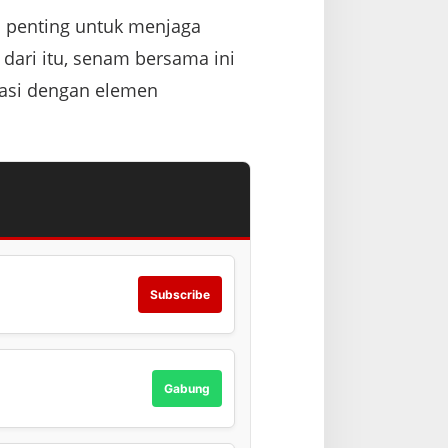
h penting untuk menjaga
 dari itu, senam bersama ini
grasi dengan elemen
Subscribe
Gabung