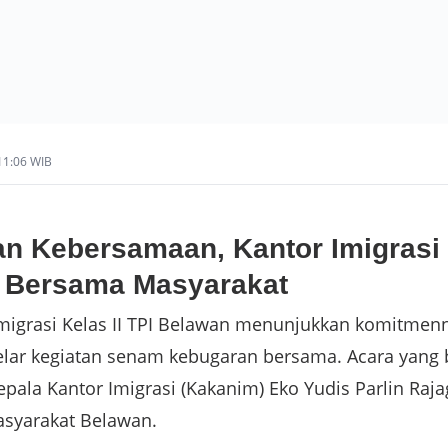
 11:06 WIB
n Kebersamaan, Kantor Imigrasi
 Bersama Masyarakat
migrasi Kelas II TPI Belawan menunjukkan komitmen
r kegiatan senam kebugaran bersama. Acara yang b
 Kepala Kantor Imigrasi (Kakanim) Eko Yudis Parlin Raj
asyarakat Belawan.