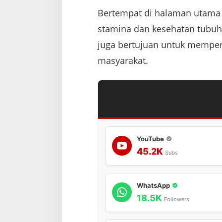
Bertempat di halaman utama 
stamina dan kesehatan tubuh d
juga bertujuan untuk memperer
masyarakat.
YouTube
45.2K
Subs
WhatsApp
18.5K
Followers