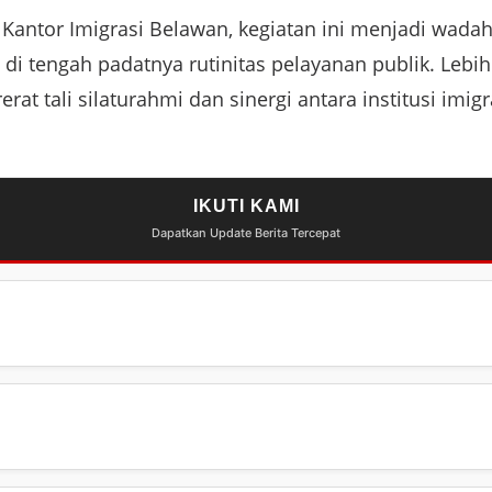
Kantor Imigrasi Belawan, kegiatan ini menjadi wada
i tengah padatnya rutinitas pelayanan publik. Lebih
at tali silaturahmi dan sinergi antara institusi imi
IKUTI KAMI
Dapatkan Update Berita Tercepat