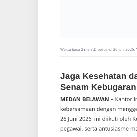
Waktu baca 2 menit
Diperbarui 26 Juni 2026,
Jaga Kesehatan da
Senam Kebugaran
MEDAN BELAWAN
– Kantor I
kebersamaan dengan menggela
26 Juni 2026, ini diikuti oleh
pegawai, serta antusiasme m