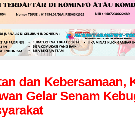
tan dan Kebersamaan, 
lawan Gelar Senam Kebu
yarakat