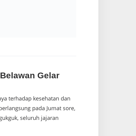
 Belawan Gelar
nya terhadap kesehatan dan
erlangsung pada Jumat sore,
agukguk, seluruh jajaran