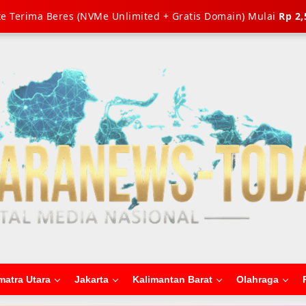
e Terima Beres (NVMe Unlimited + Gratis Domain) Mulai
Rp 2,
matra Utara
Jakarta
Kalimantan Barat
Olahraga