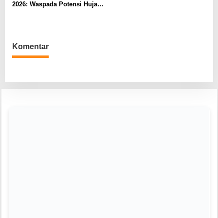
2026: Waspada Potensi Hujan
dan Bencana
Hidrometeorologi
Komentar