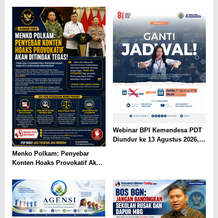
Asasi Manusia
Korupsi
Webinar BPI Kemendesa PDT
Diundur ke 13 Agustus 2026,
Perkuat Ketahanan Pangan
Menko Polkam: Penyebar
Desa
Konten Hoaks Provokatif Akan
Ditindak Tegas