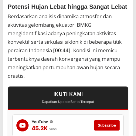
Potensi Hujan Lebat hingga Sangat Lebat
Berdasarkan analisis dinamika atmosfer dan
aktivitas gelombang ekuator, BMKG
mengidentifikasi adanya peningkatan aktivitas
konvektif serta sirkulasi siklonik di beberapa titik
perairan Indonesia [
00:44
]. Kondisi ini memicu
terbentuknya daerah konvergensi yang mampu
meningkatkan pertumbuhan awan hujan secara
drastis.
IKUTI KAMI
Dapatkan Update Berita Tercepat
YouTube
Subscribe
45.2K
Subs