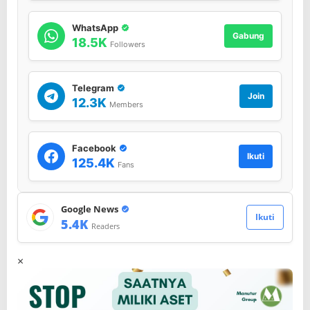
WhatsApp
Gabung
18.5K
Followers
Telegram
Join
12.3K
Members
Facebook
Ikuti
125.4K
Fans
Google News
Ikuti
5.4K
Readers
×