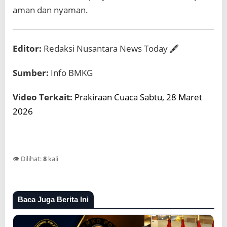
aman dan nyaman.
Editor:
Redaksi Nusantara News Today 🖋️
Sumber:
Info BMKG
Video Terkait:
Prakiraan Cuaca Sabtu, 28 Maret
2026
👁️ Dilihat:
8
kali
Baca Juga Berita Ini