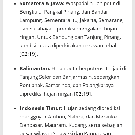
Sumatera & Jawa:
Waspadai hujan petir di
Bengkulu, Pangkal Pinang, dan Bandar
Lampung. Sementara itu, Jakarta, Semarang,
dan Surabaya diprediksi mengalami hujan
ringan. Untuk Bandung dan Tanjung Pinang,
kondisi cuaca diperkirakan berawan tebal
[
02:19
].
Kalimantan:
Hujan petir berpotensi terjadi di
Tanjung Selor dan Banjarmasin, sedangkan
Pontianak, Samarinda, dan Palangkaraya
diprediksi hujan ringan [
02:19
].
Indonesia Timur:
Hujan sedang diprediksi
mengguyur Ambon, Nabire, dan Merauke.
Denpasar, Mataram, Kupang, serta sebagian
besar wilayah Sulawesi dan Papua akan