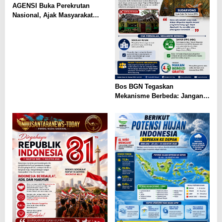
AGENSI Buka Perekrutan
Nasional, Ajak Masyarakat
Wujudkan Generasi Emas
Indonesia
Bos BGN Tegaskan
Mekanisme Berbeda: Jangan
Bandingkan Sekolah Rusak
dengan Dapur MBG