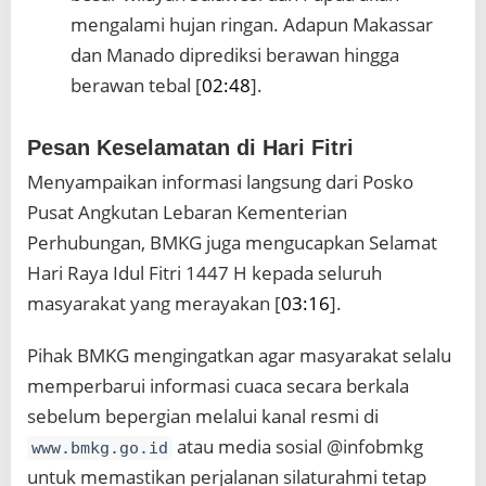
mengalami hujan ringan. Adapun Makassar
dan Manado diprediksi berawan hingga
berawan tebal [
02:48
].
Pesan Keselamatan di Hari Fitri
Menyampaikan informasi langsung dari Posko
Pusat Angkutan Lebaran Kementerian
Perhubungan, BMKG juga mengucapkan Selamat
Hari Raya Idul Fitri 1447 H kepada seluruh
masyarakat yang merayakan [
03:16
].
Pihak BMKG mengingatkan agar masyarakat selalu
memperbarui informasi cuaca secara berkala
sebelum bepergian melalui kanal resmi di
atau media sosial @infobmkg
www.bmkg.go.id
untuk memastikan perjalanan silaturahmi tetap