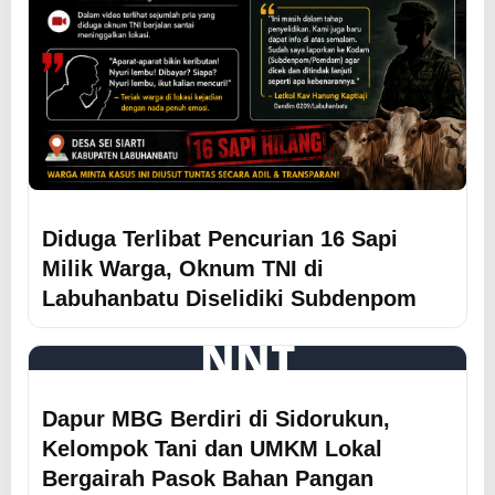
Diduga Terlibat Pencurian 16 Sapi
Milik Warga, Oknum TNI di
Labuhanbatu Diselidiki Subdenpom
NNT
Dapur MBG Berdiri di Sidorukun,
Kelompok Tani dan UMKM Lokal
Bergairah Pasok Bahan Pangan