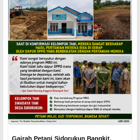
Gairah Petani Sidorukun Bangkit,