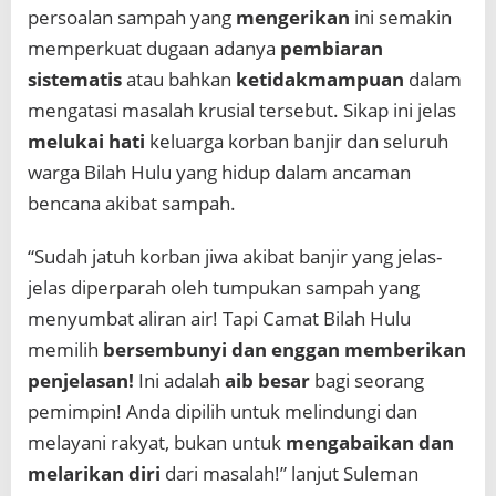
persoalan sampah yang
mengerikan
ini semakin
memperkuat dugaan adanya
pembiaran
sistematis
atau bahkan
ketidakmampuan
dalam
mengatasi masalah krusial tersebut. Sikap ini jelas
melukai hati
keluarga korban banjir dan seluruh
warga Bilah Hulu yang hidup dalam ancaman
bencana akibat sampah.
“Sudah jatuh korban jiwa akibat banjir yang jelas-
jelas diperparah oleh tumpukan sampah yang
menyumbat aliran air! Tapi Camat Bilah Hulu
memilih
bersembunyi dan enggan memberikan
penjelasan!
Ini adalah
aib besar
bagi seorang
pemimpin! Anda dipilih untuk melindungi dan
melayani rakyat, bukan untuk
mengabaikan dan
melarikan diri
dari masalah!” lanjut Suleman