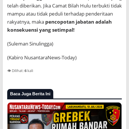
telah diberikan. Jika Camat Bilah Hulu terbukti tidak
mampu atau tidak peduli terhadap penderitaan
rakyatnya, maka
pencopotan jabatan adalah
konsekuensi yang setimpal!
(Suleman Sinulingga)
(Kabiro NusantaraNews-Today)
👁️ Dilihat:
6
kali
Baca Juga Berita Ini