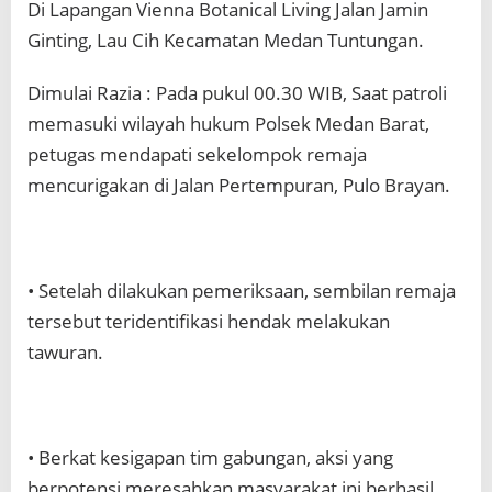
Di Lapangan Vienna Botanical Living Jalan Jamin
Ginting, Lau Cih Kecamatan Medan Tuntungan.
Dimulai Razia : Pada pukul 00.30 WIB, Saat patroli
memasuki wilayah hukum Polsek Medan Barat,
petugas mendapati sekelompok remaja
mencurigakan di Jalan Pertempuran, Pulo Brayan.
• Setelah dilakukan pemeriksaan, sembilan remaja
tersebut teridentifikasi hendak melakukan
tawuran.
• Berkat kesigapan tim gabungan, aksi yang
berpotensi meresahkan masyarakat ini berhasil