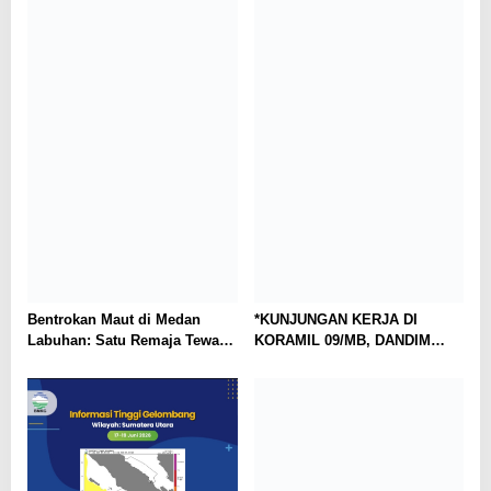
Medan
Bentrokan Maut di Medan
*KUNJUNGAN KERJA DI
Labuhan: Satu Remaja Tewas,
KORAMIL 09/MB, DANDIM
Dugaan Narkoba Mencuat
0201/MEDAN SEKALIGUS
RESMIKAN MUSHOLLA AL-
IKHLAS DAN SANTUNI ANAK
YATIM*