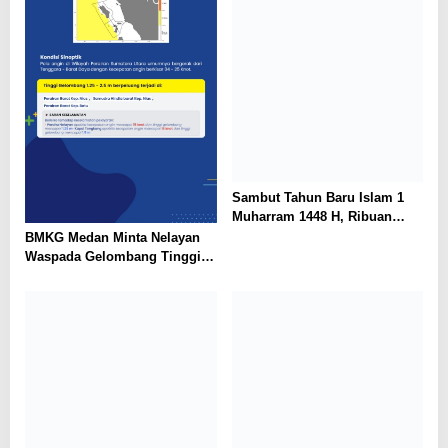
Sambut Tahun Baru Islam 1
Muharram 1448 H, Ribuan
Warga Medan Utara Gelar
BMKG Medan Minta Nelayan
Pawai Obor dan Tabligh Akbar
Waspada Gelombang Tinggi
Hingga 2,5 Meter di Perairan
Sumut