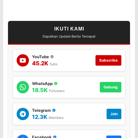
IKUTI KAMI
Dapatkan Update Berita Tercepat
YouTube
Subscribe
45.2K
Subs
WhatsApp
Gabung
18.5K
Followers
Telegram
Join
12.3K
Members
Facebook