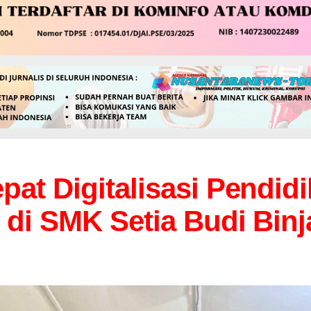
pat Digitalisasi Pendid
 di SMK Setia Budi Binj