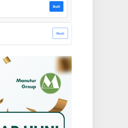
Ikuti
Ikuti