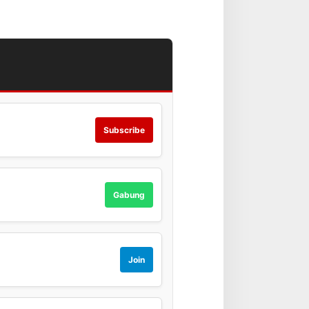
Subscribe
Gabung
Join