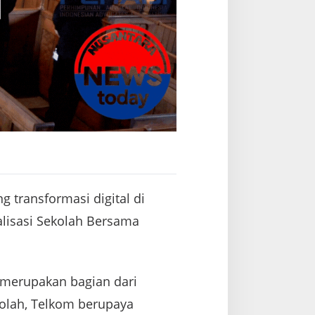
transformasi digital di
alisasi Sekolah Bersama
i merupakan bagian dari
kolah, Telkom berupaya