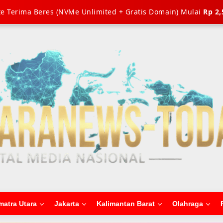
e Terima Beres (NVMe Unlimited + Gratis Domain) Mulai
Rp 2,
matra Utara
Jakarta
Kalimantan Barat
Olahraga