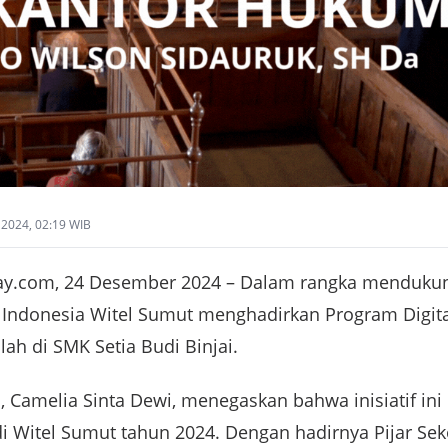
2024, 02:19 WIB
.com, 24 Desember 2024 – Dalam rangka mendukung 
m Indonesia Witel Sumut menghadirkan Program Digit
lah di SMK Setia Budi Binjai.
, Camelia Sinta Dewi, menegaskan bahwa inisiatif in
 di Witel Sumut tahun 2024. Dengan hadirnya Pijar Se