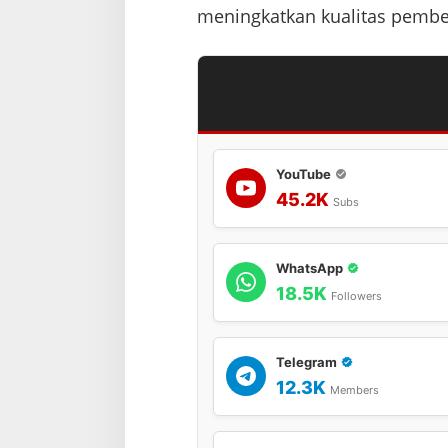
meningkatkan kualitas pembel
YouTube
45.2K
Subs
WhatsApp
18.5K
Followers
Telegram
12.3K
Members