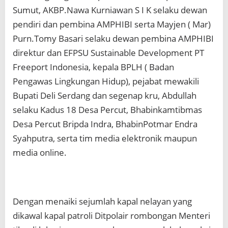
u
Sumut, AKBP.Nawa Kurniawan S I K selaku dewan
t
pendiri dan pembina AMPHIBI serta Mayjen ( Mar)
Purn.Tomy Basari selaku dewan pembina AMPHIBI
direktur dan EFPSU Sustainable Development PT
Freeport Indonesia, kepala BPLH ( Badan
Pengawas Lingkungan Hidup), pejabat mewakili
Bupati Deli Serdang dan segenap kru, Abdullah
selaku Kadus 18 Desa Percut, Bhabinkamtibmas
Desa Percut Bripda Indra, BhabinPotmar Endra
Syahputra, serta tim media elektronik maupun
media online.
Dengan menaiki sejumlah kapal nelayan yang
dikawal kapal patroli Ditpolair rombongan Menteri