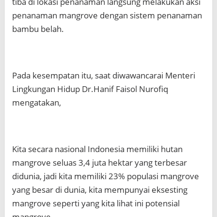
tiba di lokasi penanaman langsung melakukan aksi
penanaman mangrove dengan sistem penanaman
bambu belah.
Pada kesempatan itu, saat diwawancarai Menteri
Lingkungan Hidup Dr.Hanif Faisol Nurofiq
mengatakan,
Kita secara nasional Indonesia memiliki hutan
mangrove seluas 3,4 juta hektar yang terbesar
didunia, jadi kita memiliki 23% populasi mangrove
yang besar di dunia, kita mempunyai eksesting
mangrove seperti yang kita lihat ini potensial
mangrove.