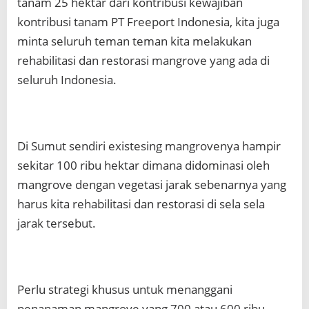
tanam 25 hektar dari kontribusi kewajiban
kontribusi tanam PT Freeport Indonesia, kita juga
minta seluruh teman teman kita melakukan
rehabilitasi dan restorasi mangrove yang ada di
seluruh Indonesia.
Di Sumut sendiri existesing mangrovenya hampir
sekitar 100 ribu hektar dimana didominasi oleh
mangrove dengan vegetasi jarak sebenarnya yang
harus kita rehabilitasi dan restorasi di sela sela
jarak tersebut.
Perlu strategi khusus untuk menanggani
penanaman mangrove yang 700 atau 600 ribu