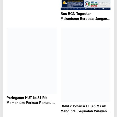
Bos BGN Tegaskan
Mekanisme Berbeda: Jangan
Bandingkan Sekolah Rusak
dengan Dapur MBG
Peringatan HUT ke-81 RI:
Momentum Perkuat Persatuan
BMKG: Potensi Hujan Masih
Menuju Indonesia Berdaulat,
Mengintai Sejumlah Wilayah
Adil, dan Makmur
Indonesia pada 28 Juli–4