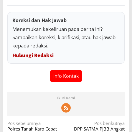
Koreksi dan Hak Jawab
Menemukan kekeliruan pada berita ini?
Sampaikan koreksi, klarifikasi, atau hak jawab
kepada redaksi.
Hubungi Redaksi
Info Kontak
Ikuti Kami
N
Pos sebelumnya
Pos berikutnya
Polres Tanah Karo Cepat
DPP SATMA PJBB Angkat