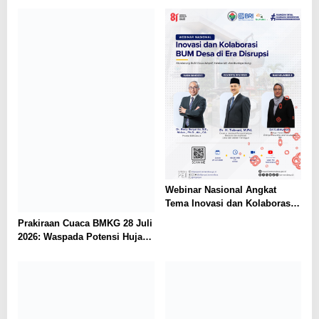
Agustus 2026
Webinar Nasional Angkat
Tema Inovasi dan Kolaborasi
BUM Desa di Era Disrupsi
Prakiraan Cuaca BMKG 28 Juli
2026: Waspada Potensi Hujan
dan Bencana
Hidrometeorologi