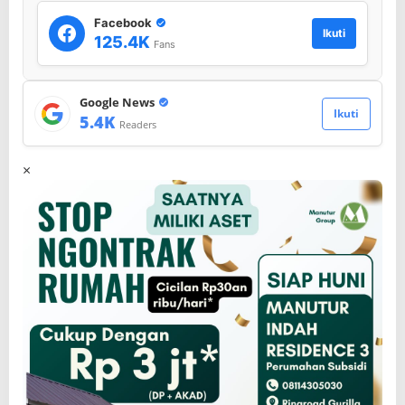
Facebook
Ikuti
125.4K
Fans
Google News
Ikuti
5.4K
Readers
×