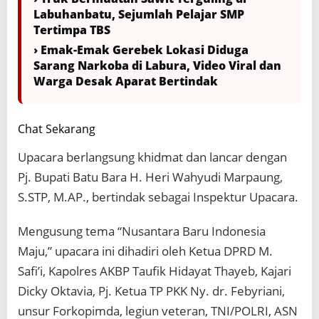
Labuhanbatu, Sejumlah Pelajar SMP
Tertimpa TBS
› Emak-Emak Gerebek Lokasi Diduga
Sarang Narkoba di Labura, Video Viral dan
Warga Desak Aparat Bertindak
Chat Sekarang
Upacara berlangsung khidmat dan lancar dengan
Pj. Bupati Batu Bara H. Heri Wahyudi Marpaung,
S.STP, M.AP., bertindak sebagai Inspektur Upacara.
Mengusung tema “Nusantara Baru Indonesia
Maju,” upacara ini dihadiri oleh Ketua DPRD M.
Safi’i, Kapolres AKBP Taufik Hidayat Thayeb, Kajari
Dicky Oktavia, Pj. Ketua TP PKK Ny. dr. Febyriani,
unsur Forkopimda, legiun veteran, TNI/POLRI, ASN