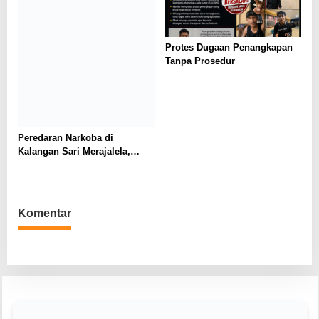
Protes Dugaan Penangkapan
Tanpa Prosedur
Peredaran Narkoba di
Kalangan Sari Merajalela,
Kinerja Polsek Kotapinang
Jadi Sorotan Tajam
Komentar