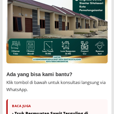
Ada yang bisa kami bantu?
Klik tombol di bawah untuk konsultasi langsung via
WhatsApp.
BACA JUGA
› Truk Bermuatan Sawit Terguling di