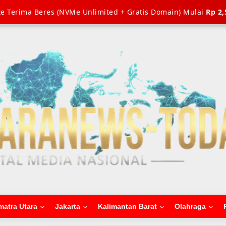
e Terima Beres (NVMe Unlimited + Gratis Domain) Mulai
Rp 2,
matra Utara
Jakarta
Kalimantan Barat
Olahraga