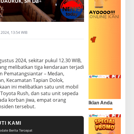
 2024, 13:54 WIB
ustus 2024, sekitar pukul 12.30 WIB,
ang melibatkan tiga kendaraan terjadi
an Pematangsiantar – Medan,
an, Kecamatan Tapian Dolok,
aan ini melibatkan satu unit mobil
 Toyota Rush, dan satu unit sepeda
ada korban jiwa, empat orang
Iklan Anda
nsiden tersebut.
UTI KAMI
date Berita Tercepat