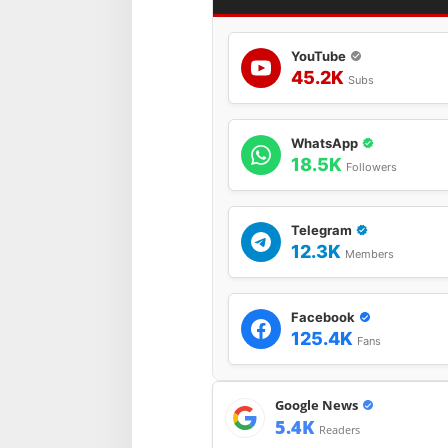
YouTube
45.2K
Subs
WhatsApp
18.5K
Followers
Telegram
12.3K
Members
Facebook
125.4K
Fans
Google News
5.4K
Readers