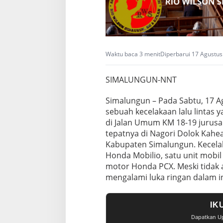
Waktu baca 3 menit
Diperbarui 17 Agustus
SIMALUNGUN-NNT
Simalungun – Pada Sabtu, 17 Ag
sebuah kecelakaan lalu lintas y
di Jalan Umum KM 18-19 jurus
tepatnya di Nagori Dolok Kahe
Kabupaten Simalungun. Kecelak
Honda Mobilio, satu unit mobil
motor Honda PCX. Meski tidak 
mengalami luka ringan dalam i
IK
Dapatkan Up