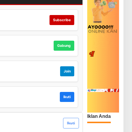
Subscribe
Gabung
Join
Ikuti
Iklan Anda
Ikuti