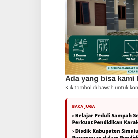
Ada yang bisa kami
Klik tombol di bawah untuk kon
BACA JUGA
› Belajar Peduli Sampah S
Perkuat Pendidikan Kar
› Disdik Kabupaten Simal
Perempuan dalam Pendidi