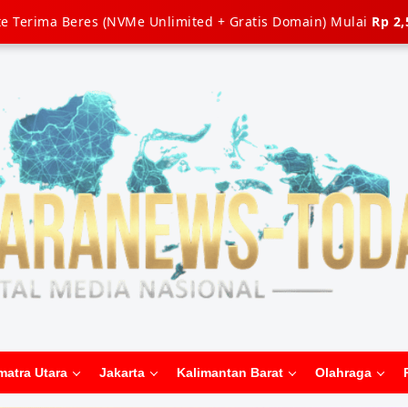
e Terima Beres (NVMe Unlimited + Gratis Domain) Mulai
Rp 2,
matra Utara
Jakarta
Kalimantan Barat
Olahraga