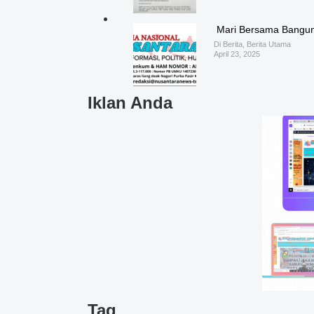
️ Mari Bersama Bangun
Di Berita, Berita Utama
April 23, 2025
Iklan Anda
Tag