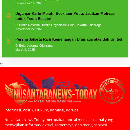
Desember 14, 2025
4
Diganjar Kartu Merah, Beckham Putra: Jadikan Motivasi
untuk Terus Belajar!
Di Berita Nasional, Berita Organisasi, Bola, Jakarta, Olahraga
November 22, 2025
5
Persija Jakarta Raih Kemenangan Dramatis atas Bali United
Di Bola, Jakarta, Olahraga
Maret 9, 2025
\t
Informasi, Politik, Hukum, Kriminal, Korupsi
Nusantara News Today merupakan portal media nasional yang
menyajikan informasi aktual, terpercaya, dan menginspirasi.