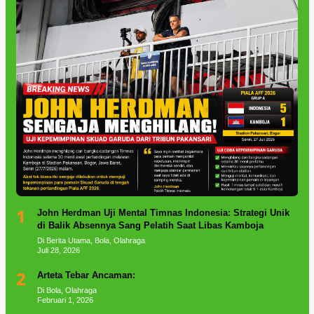
1
John Herdman Uji Mental Timnas Indonesia: Strategi Unik
di Balik Absennya Sang Pelatih Saat Libas Kamboja
Di Berita Utama, Bola, Olahraga
Juli 28, 2026
2
Arteta Tebar Ancaman:
Di Bola, Olahraga
Februari 1, 2026