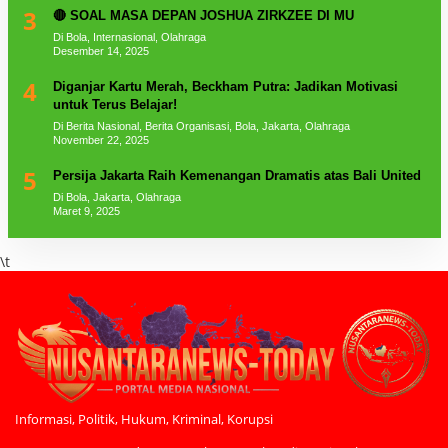
3
🔴 SOAL MASA DEPAN JOSHUA ZIRKZEE DI MU
Di Bola, Internasional, Olahraga
Desember 14, 2025
4
Diganjar Kartu Merah, Beckham Putra: Jadikan Motivasi
untuk Terus Belajar!
Di Berita Nasional, Berita Organisasi, Bola, Jakarta, Olahraga
November 22, 2025
5
Persija Jakarta Raih Kemenangan Dramatis atas Bali United
Di Bola, Jakarta, Olahraga
Maret 9, 2025
\t
Informasi, Politik, Hukum, Kriminal, Korupsi