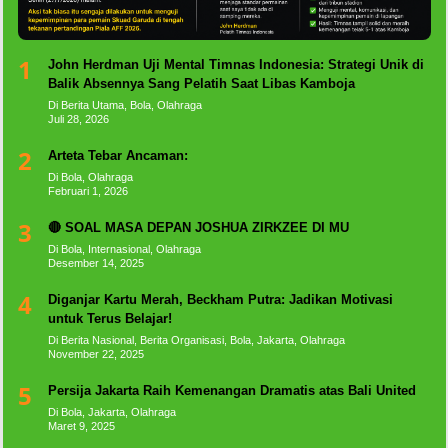
1
John Herdman Uji Mental Timnas Indonesia: Strategi Unik di
Balik Absennya Sang Pelatih Saat Libas Kamboja
Di Berita Utama, Bola, Olahraga
Juli 28, 2026
2
Arteta Tebar Ancaman:
Di Bola, Olahraga
Februari 1, 2026
3
🔴 SOAL MASA DEPAN JOSHUA ZIRKZEE DI MU
Di Bola, Internasional, Olahraga
Desember 14, 2025
4
Diganjar Kartu Merah, Beckham Putra: Jadikan Motivasi
untuk Terus Belajar!
Di Berita Nasional, Berita Organisasi, Bola, Jakarta, Olahraga
November 22, 2025
5
Persija Jakarta Raih Kemenangan Dramatis atas Bali United
Di Bola, Jakarta, Olahraga
Maret 9, 2025