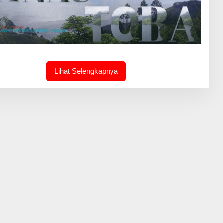
Lihat Selengkapnya