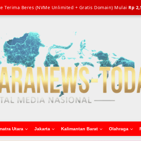
e Terima Beres (NVMe Unlimited + Gratis Domain) Mulai
Rp 2,
matra Utara
Jakarta
Kalimantan Barat
Olahraga